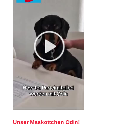
Unser Maskottchen Odin!