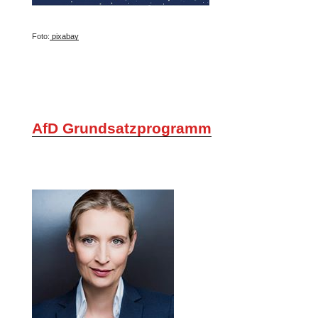
Foto:
pixabay
AfD Grundsatzprogramm