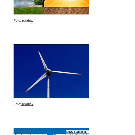
Foto:
pixabay
Foto:
pixabay