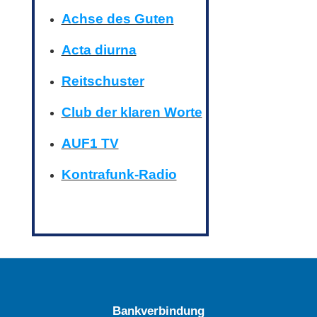
Achse des Guten
Acta diurna
Reitschuster
Club der klaren Worte
AUF1 TV
Kontrafunk-Radio
Bankverbindung