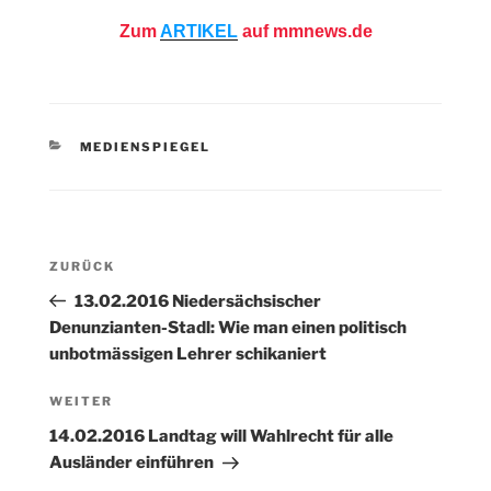
Zum
ARTIKEL
auf mmnews.de
KATEGORIEN
MEDIENSPIEGEL
Beitragsnavigation
Vorheriger
ZURÜCK
Beitrag
13.02.2016 Niedersächsischer
Denunzianten-Stadl: Wie man einen politisch
unbotmässigen Lehrer schikaniert
Nächster
WEITER
Beitrag
14.02.2016 Landtag will Wahlrecht für alle
Ausländer einführen