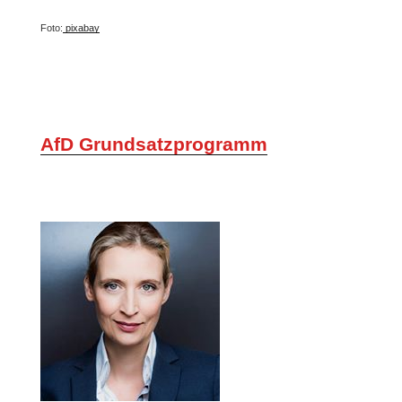
Foto:
pixabay
AfD Grundsatzprogramm