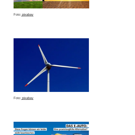
Foto:
pixabay
Foto:
pixabay