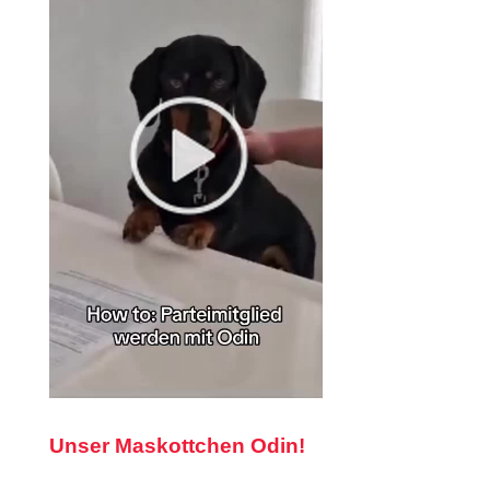
Unser Maskottchen Odin!