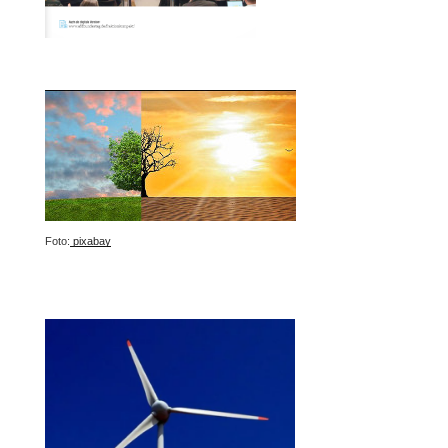
Foto:
pixabay