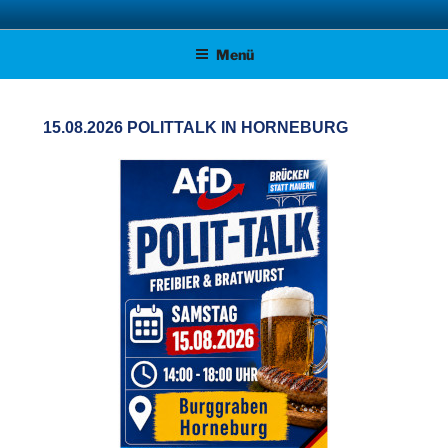
Zum
AFD KREISVERBAND STADE
Unsere Politik für Deutschland!
Inhalt
Menü
springen
15.08.2026 POLITTALK IN HORNEBURG