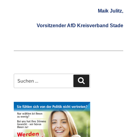
Maik Julitz,
Vorsitzender AfD Kreisverband Stade
Suchen
Suchen
nach: