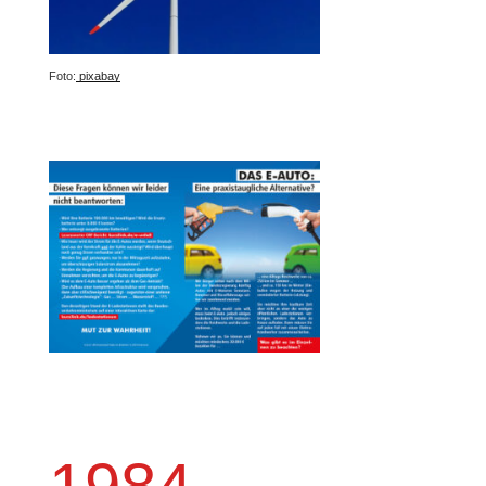
Foto:
pixabay