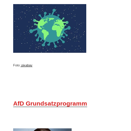
Foto:
pixabay
AfD Grundsatzprogramm