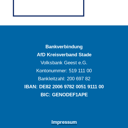
Bankverbindung
AfD Kreisverband Stade
Volksbank Geest e.G.
Kontonummer: ‍519 111 00
Bankleitzahl: ‍200 697 82
IBAN: DE‍82 ‍2006 ‍9782 ‍0051 ‍9111 ‍00
BIC: GENODEF1APE
Impressum