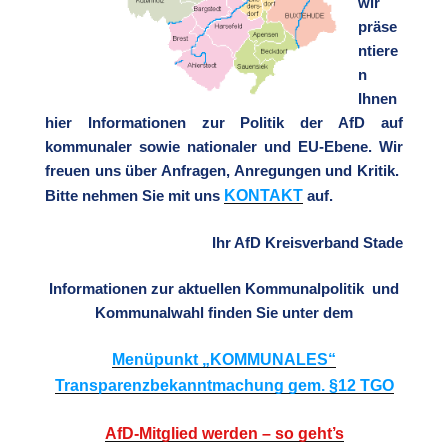
wir
präse
ntiere
n
Ihnen
hier Informationen zur Politik der AfD auf
kommunaler sowie nationaler und EU-Ebene. Wir
freuen uns über Anfragen, Anregungen und Kritik.
KONTAKT
Bitte nehmen Sie mit uns
auf.
Ihr AfD Kreisverband Stade
Informationen zur aktuellen Kommunalpolitik und
Kommunalwahl finden Sie unter dem
Menüpunkt „KOMMUNALES“
Transparenzbekanntmachung gem. §12 TGO
AfD-Mitglied werden – so geht’s