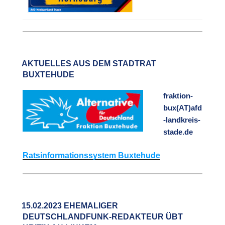
AKTUELLES AUS DEM STADTRAT
BUXTEHUDE
fraktion-
bux(AT)afd
-landkreis-
stade.de
Ratsinformationssystem Buxtehude
15.02.2023 EHEMALIGER
DEUTSCHLANDFUNK-REDAKTEUR ÜBT