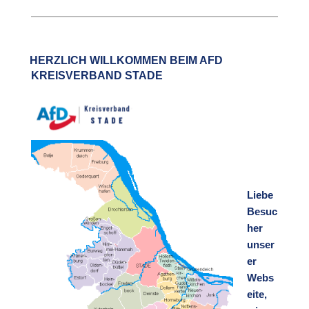
HERZLICH WILLKOMMEN BEIM AFD
KREISVERBAND STADE
Liebe
Besuc
her
unser
er
Webs
eite,