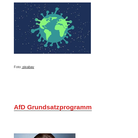
Foto:
pixabay
AfD Grundsatzprogramm