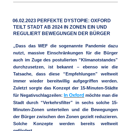
06.02.2023 PERFEKTE DYSTOPIE: OXFORD
TEILT STADT AB 2024 IN ZONEN EIN UND
REGULIERT BEWEGUNGEN DER BÜRGER
„Dass das WEF die sogenannte Pandemie dazu
nutzt, massive Einschränkungen für die Bürger
auch im Zuge des postulierten “Klimanotstandes”
durchzusetzen, ist bekannt – ebenso wie die
Tatsache, dass diese “Empfehlungen” weltweit
immer wieder bereitwillig aufgegriffen werden.
Zuletzt sorgte das Konzept der 15-Minuten-Städte
In Oxford
für Negativschlagzeilen:
möchte man die
Stadt durch “Verkehrsfilter” in sechs solche 15-
Minuten-Zonen unterteilen und die Bewegungen
der Bürger zwischen den Zonen gezielt reduzieren.
Solche Konzepte werden bereits weltweit
gefördert. „