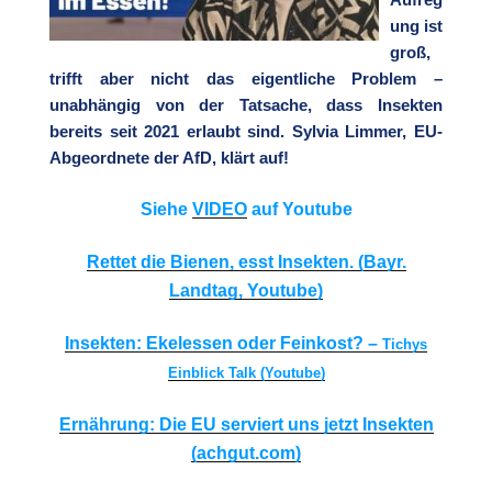
Aufreg
ung ist
groß,
trifft aber nicht das eigentliche Problem –
unabhängig von der Tatsache, dass Insekten
bereits seit 2021 erlaubt sind. Sylvia Limmer, EU-
Abgeordnete der AfD, klärt auf!
Siehe
VIDEO
auf Youtube
Rettet die Bienen, esst Insekten. (Bayr.
Landtag, Youtube)
Insekten: Ekelessen oder Feinkost? –
Tichys
Einblick Talk (Youtube)
Ernährung: Die EU serviert uns jetzt Insekten
(achgut.com)