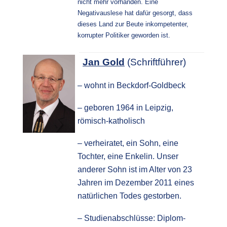
nicht mehr vorhanden. Eine
Negativauslese hat dafür gesorgt, dass
dieses Land zur Beute inkompetenter,
korrupter Politiker geworden ist.
Jan Gold
(Schriftführer)
–
wohnt in Beckdorf-Goldbeck
–
geboren 1964 in Leipzig,
römisch-katholisch
– verheiratet, ein Sohn, eine
Tochter, eine Enkelin. Unser
anderer Sohn ist im Alter von 23
Jahren im Dezember 2011 eines
natürlichen Todes gestorben.
– Studienabschlüsse: Diplom-