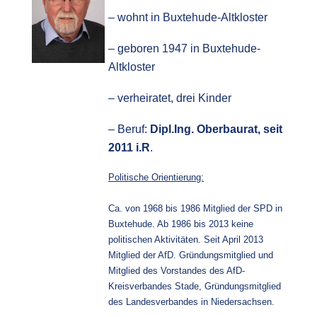
– wohnt in Buxtehude-Altkloster
– geboren 1947 in Buxtehude-
Altkloster
– verheiratet, drei Kinder
– Beruf:
Dipl.Ing. Oberbaurat, seit 
2011 i.R
.
Politische Orientierung:
Ca. von 1968 bis 1986 Mitglied der SPD in 
Buxtehude. Ab 1986 bis 2013 keine 
politischen Aktivitäten. Seit April 2013 
Mitglied der AfD. Gründungsmitglied und 
Mitglied des Vorstandes 
des AfD-
Kreisverbandes Stade, Gründungsmitglied 
des Landesverbandes in Niedersachsen.