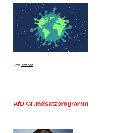
Foto:
pixabay
AfD Grundsatzprogramm