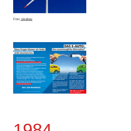
Foto:
pixabay
1984