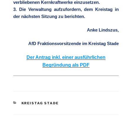
verbliebenen Kernkraftwerke einzusetzen
.
3.
Die Verwaltung aufzufordern, dem Kreistag in
der nächsten Sitzung zu berichten.
Anke Lindszus,
AfD Fraktionsvorsitzende im Kreistag Stade
Der Antrag inkl. einer ausführlichen
Begründung als PDF
KATEGORIEN
KREISTAG STADE
Beitragsnavigation