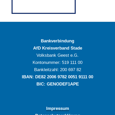
Bankverbindung
AfD Kreisverband Stade
Volksbank Geest e.G.
Kontonummer: ‍519 111 00
Bankleitzahl: ‍200 697 82
IBAN: DE‍82 ‍2006 ‍9782 ‍0051 ‍9111 ‍00
BIC: GENODEF1APE
Impressum