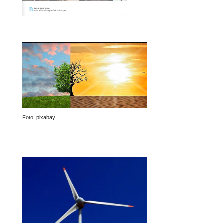
Foto:
pixabay