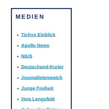
MEDIEN
Tichys Einblick
Apollo News
NIUS
Deutschand-Kurier
Journalistenwatch
Junge Freiheit
Vera Lengsfeld