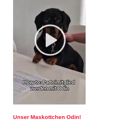
Unser Maskottchen Odin!