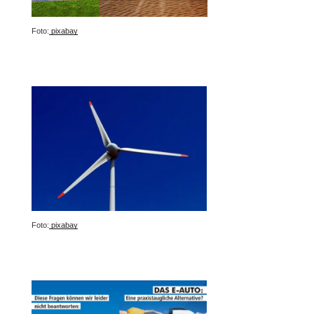
Foto:
pixabay
Foto:
pixabay