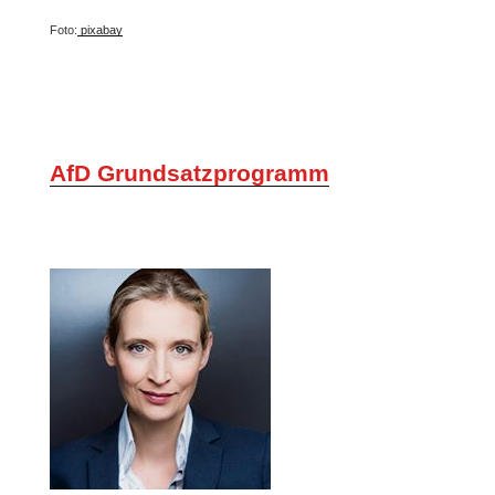
Foto:
pixabay
AfD Grundsatzprogramm