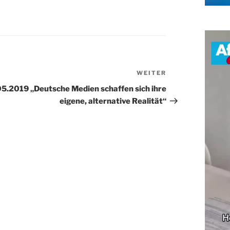
WEITER
Nächster
Beitrag
5.2019 „Deutsche Medien schaffen sich ihre
eigene, alternative Realität“