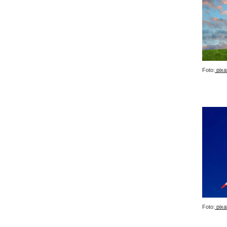
Foto:
pixa
Foto:
pixa