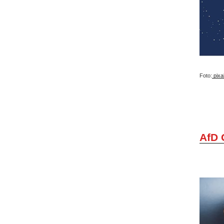
Foto:
pixa
AfD 