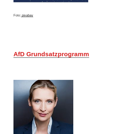
Foto:
pixabay
AfD Grundsatzprogramm