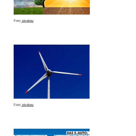
Foto:
pixabay
Foto:
pixabay