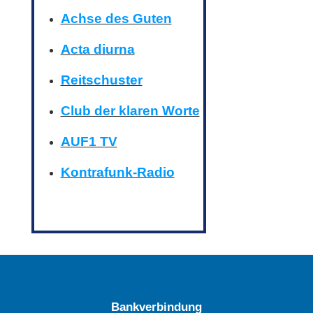
Achse des Guten
Acta diurna
Reitschuster
Club der klaren Worte
AUF1 TV
Kontrafunk-Radio
Bankverbindung