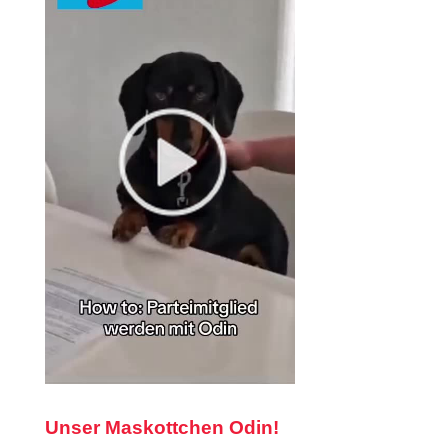
Unser Maskottchen Odin!