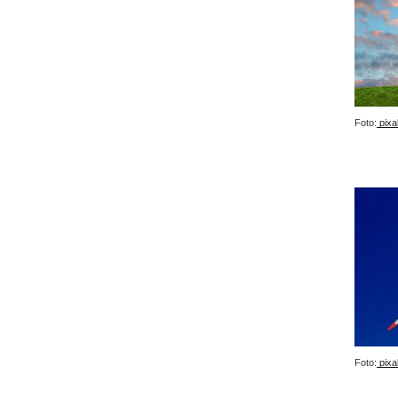
Foto:
pixa
Foto:
pixa