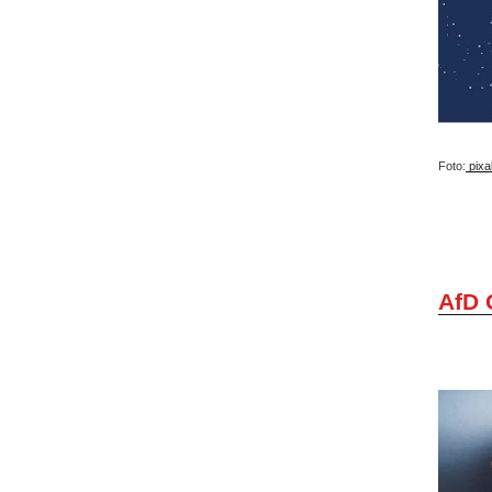
Foto:
pixa
AfD 