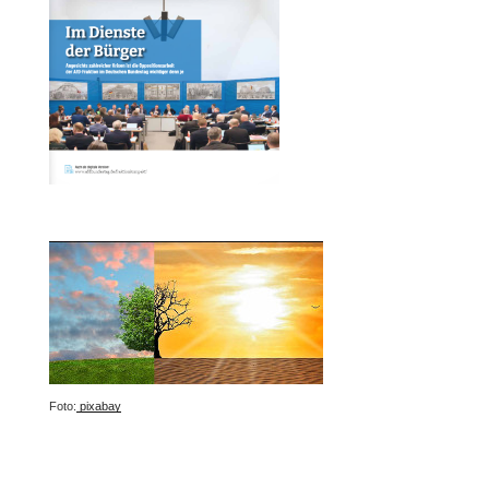
Foto:
pixabay