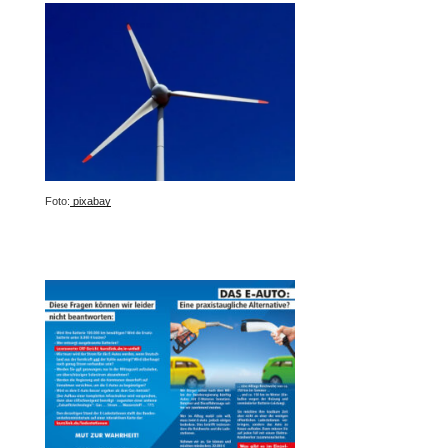
Foto:
pixabay