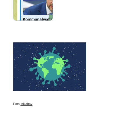
Foto:
pixabay