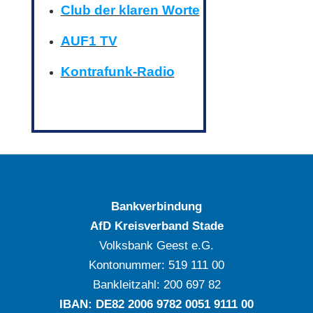
Club der klaren Worte
AUF1 TV
Kontrafunk-Radio
Bankverbindung
AfD Kreisverband Stade
Volksbank Geest e.G.
Kontonummer: ‍519 111 00
Bankleitzahl: ‍200 697 82
IBAN: DE‍82 ‍2006 ‍9782 ‍0051 ‍9111 ‍00