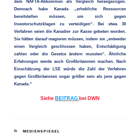
dem NAFTA-Abkommen als Vergleich herangezogen.
Demnach habe Kanada „erhebliche Ressourcen
bereitstellen müssen, um sich gegen
Investorschutzklagen zu verteidigen“. Bei etwa 30
Verfahren seien die Kanadier zur Kasse gebeten worden.
Sie hätten darauf reagieren müssen, indem sie „entweder
einen Vergleich geschlossen haben, Entschädigung
zahlen oder die Gesetze ändern mussten“. Ähnliche
Erfahrungen werde auch Großbritannien machen. Nach
Einschätzung der LSE würde die Zahl der Verfahren
gegen Großbritannien sogar größer sein als jene gegen
Kanada.“
Siehe
BEITRAG
bei DWN
KATEGORIEN
MEDIENSPIEGEL