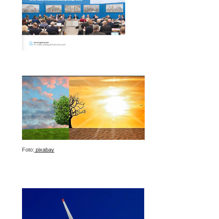
Foto:
pixabay