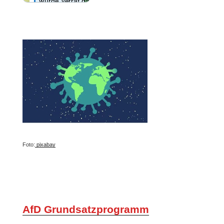
Foto:
pixabay
AfD Grundsatzprogramm