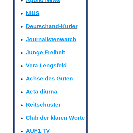
Apollo News
NIUS
Deutschand-Kurier
Journalistenwatch
Junge Freiheit
Vera Lengsfeld
Achse des Guten
Acta diurna
Reitschuster
Club der klaren Worte
AUF1 TV