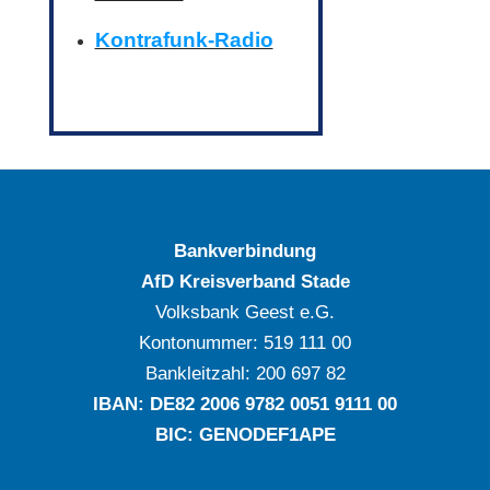
Kontrafunk-Radio
Bankverbindung
AfD Kreisverband Stade
Volksbank Geest e.G.
Kontonummer: ‍519 111 00
Bankleitzahl: ‍200 697 82
IBAN: DE‍82 ‍2006 ‍9782 ‍0051 ‍9111 ‍00
BIC: GENODEF1APE