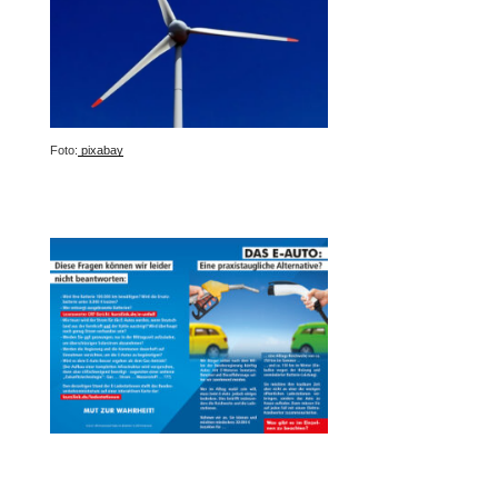
Foto:
pixabay