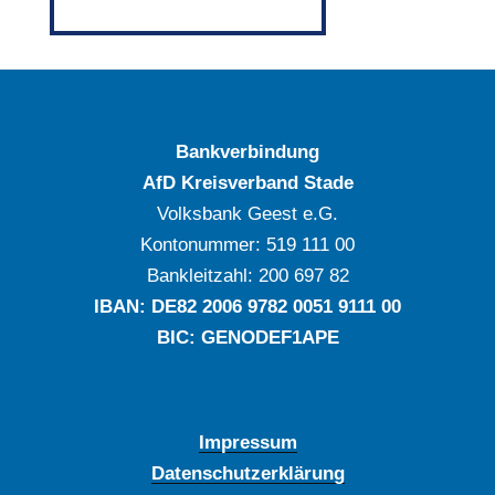
Bankverbindung
AfD Kreisverband Stade
Volksbank Geest e.G.
Kontonummer: ‍519 111 00
Bankleitzahl: ‍200 697 82
IBAN: DE‍82 ‍2006 ‍9782 ‍0051 ‍9111 ‍00
BIC: GENODEF1APE
Impressum
Datenschutzerklärung