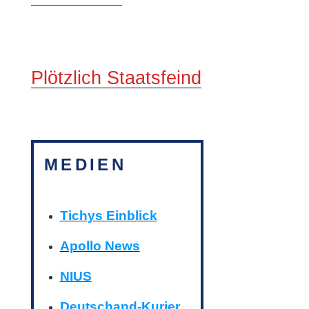
Plötzlich Staatsfeind
MEDIEN
Tichys Einblick
Apollo News
NIUS
Deutschand-Kurier