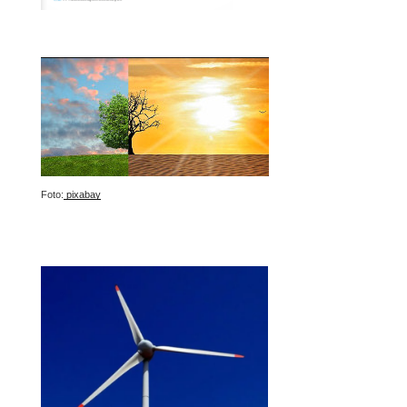
Foto:
pixabay