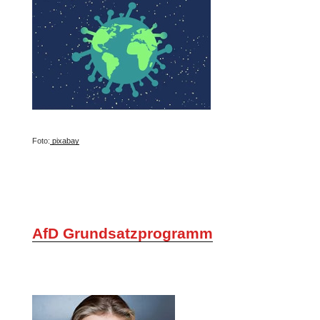
Foto:
pixabay
AfD Grundsatzprogramm