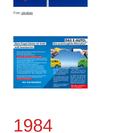
Foto:
pixabay
1984