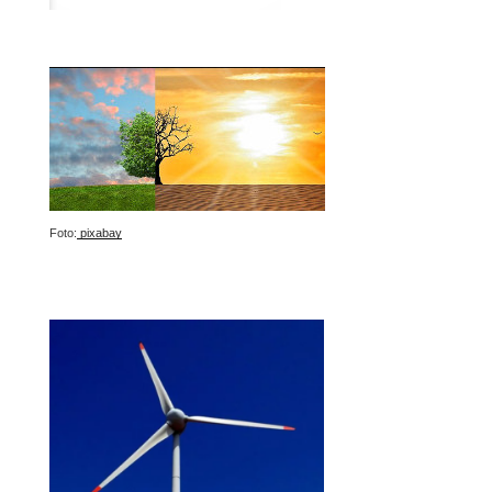
Foto:
pixabay