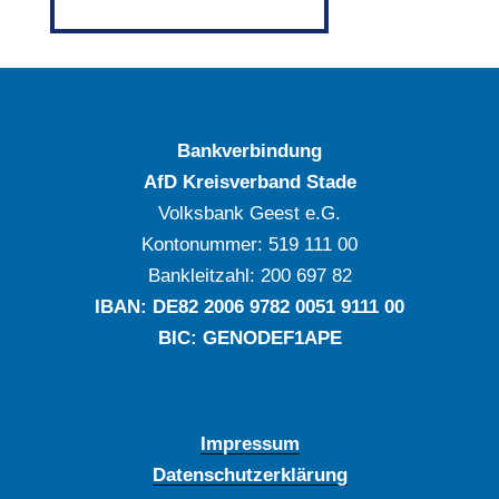
Bankverbindung
AfD Kreisverband Stade
Volksbank Geest e.G.
Kontonummer: ‍519 111 00
Bankleitzahl: ‍200 697 82
IBAN: DE‍82 ‍2006 ‍9782 ‍0051 ‍9111 ‍00
BIC: GENODEF1APE
Impressum
Datenschutzerklärung