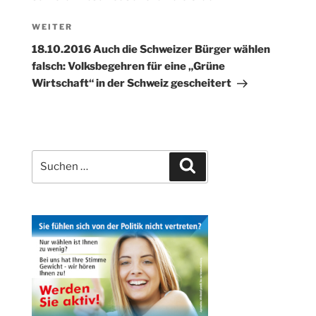
Nächster
WEITER
Beitrag
18.10.2016 Auch die Schweizer Bürger wählen
falsch: Volksbegehren für eine „Grüne
Wirtschaft“ in der Schweiz gescheitert
Suchen
Suchen
nach: