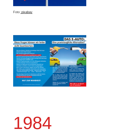
Foto:
pixabay
1984