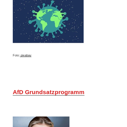
Foto:
pixabay
AfD Grundsatzprogramm