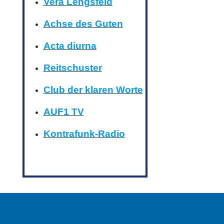
Vera Lengsfeld
Achse des Guten
Acta diurna
Reitschuster
Club der klaren Worte
AUF1 TV
Kontrafunk-Radio