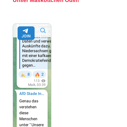
Unser Maskottchen Odin!