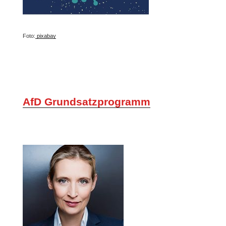
Foto:
pixabay
AfD Grundsatzprogramm