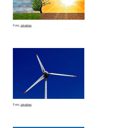
Foto:
pixabay
Foto:
pixabay