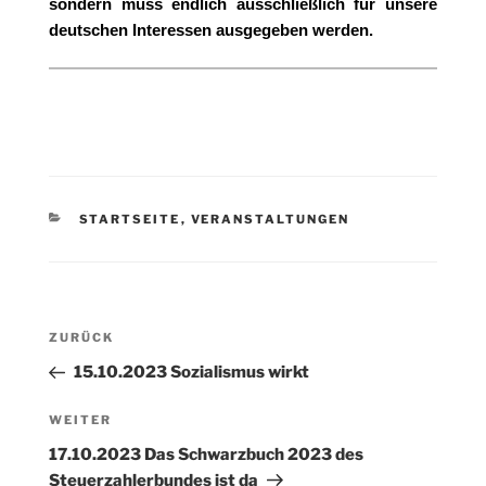
sondern muss endlich ausschließlich für unsere
deutschen Interessen ausgegeben werden.
KATEGORIEN
STARTSEITE
,
VERANSTALTUNGEN
Beitragsnavigation
Vorheriger
ZURÜCK
Beitrag
15.10.2023 Sozialismus wirkt
Nächster
WEITER
Beitrag
17.10.2023 Das Schwarzbuch 2023 des
Steuerzahlerbundes ist da