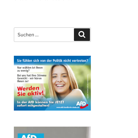
Suchen
Suchen
nach: