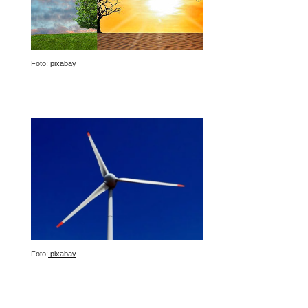
Foto:
pixabay
Foto:
pixabay