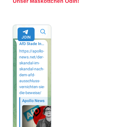
Unser Maskottchen Odin!