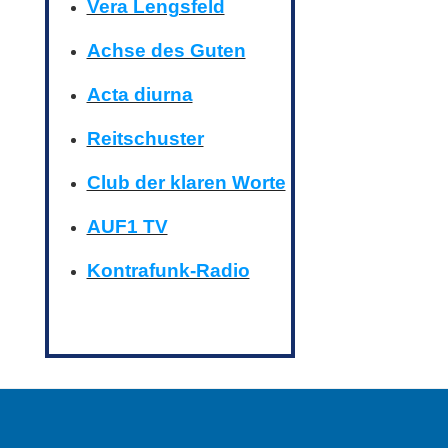
Vera Lengsfeld
Achse des Guten
Acta diurna
Reitschuster
Club der klaren Worte
AUF1 TV
Kontrafunk-Radio