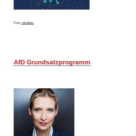
Foto:
pixabay
AfD Grundsatzprogramm