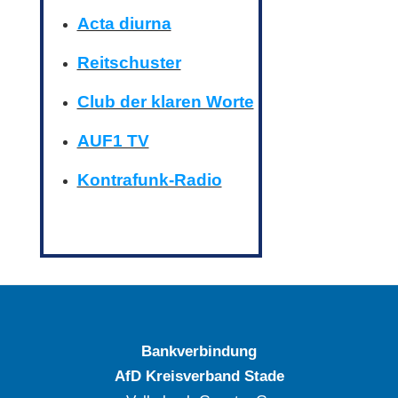
Acta diurna
Reitschuster
Club der klaren Worte
AUF1 TV
Kontrafunk-Radio
Bankverbindung
AfD Kreisverband Stade