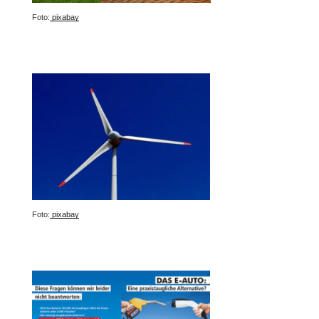
Foto:
pixabay
Foto:
pixabay