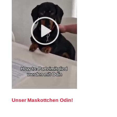
Unser Maskottchen Odin!