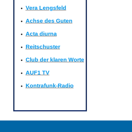
Vera Lengsfeld
Achse des Guten
Acta diurna
Reitschuster
Club der klaren Worte
AUF1 TV
Kontrafunk-Radio