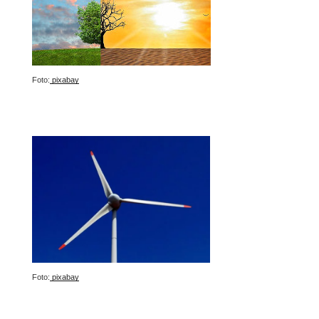
Foto:
pixabay
Foto:
pixabay