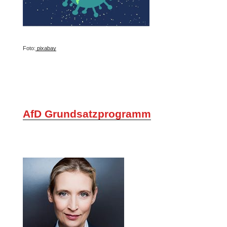
Foto:
pixabay
AfD Grundsatzprogramm