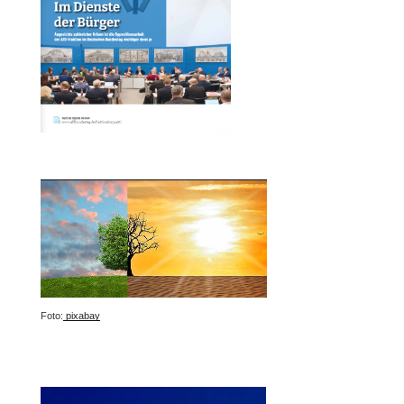
Foto:
pixabay