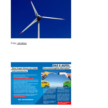
Foto:
pixabay