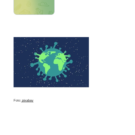
Foto:
pixabay