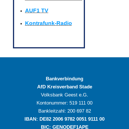
AUF1 TV
Kontrafunk-Radio
Bankverbindung
AfD Kreisverband Stade
Volksbank Geest e.G.
Kontonummer: ‍519 111 00
Bankleitzahl: ‍200 697 82
IBAN: DE‍82 ‍2006 ‍9782 ‍0051 ‍9111 ‍00
BIC: GENODEF1APE