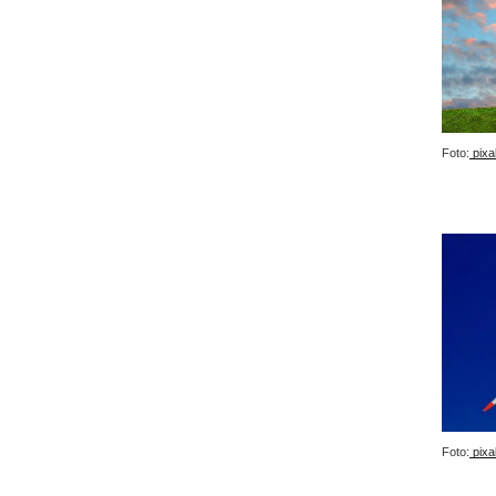
Foto:
pixa
Foto:
pixa