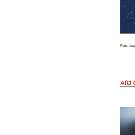
Foto:
pixa
AfD 