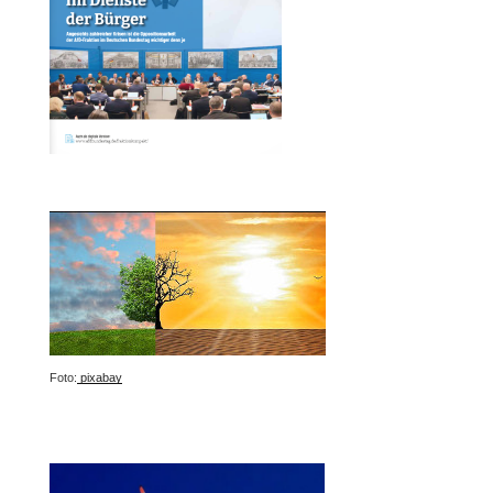
Foto:
pixabay