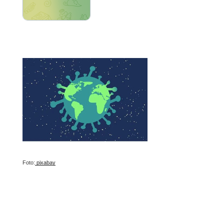
Foto:
pixabay