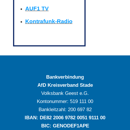
AUF1 TV
Kontrafunk-Radio
Bankverbindung
AfD Kreisverband Stade
Volksbank Geest e.G.
Kontonummer: ‍519 111 00
Bankleitzahl: ‍200 697 82
IBAN: DE‍82 ‍2006 ‍9782 ‍0051 ‍9111 ‍00
BIC: GENODEF1APE