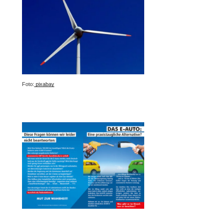
Foto:
pixabay