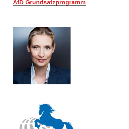
AfD Grundsatzprogramm