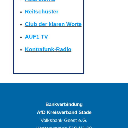
Reitschuster
Club der klaren Worte
AUF1 TV
Kontrafunk-Radio
Bankverbindung
AfD Kreisverband Stade
Volksbank Geest e.G.