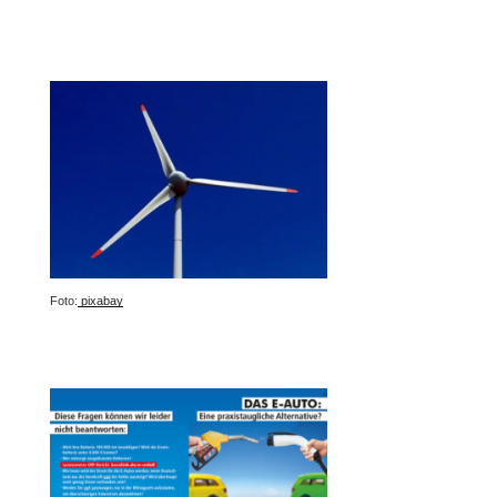
Foto:
pixabay