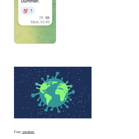
Foto:
pixabay