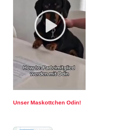
Unser Maskottchen Odin!