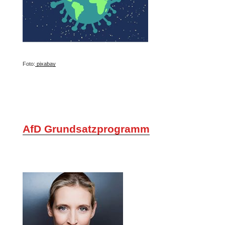
Foto:
pixabay
AfD Grundsatzprogramm