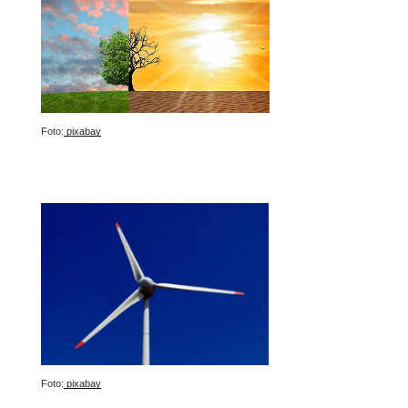
Foto:
pixabay
Foto:
pixabay