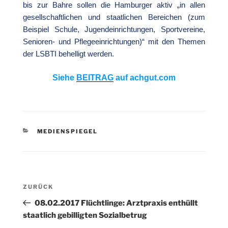
bis zur Bahre sollen die Hamburger aktiv „in allen
gesellschaftlichen und staatlichen Bereichen (zum
Beispiel Schule, Jugendeinrichtungen, Sportvereine,
Senioren- und Pflegeeinrichtungen)“ mit den Themen
der LSBTI behelligt werden.
Siehe
BEITRAG
auf achgut.com
KATEGORIEN
MEDIENSPIEGEL
Beitragsnavigation
Vorheriger
ZURÜCK
Beitrag
08.02.2017 Flüchtlinge: Arztpraxis enthüllt
staatlich gebilligten Sozialbetrug