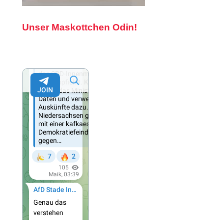
Unser Maskottchen Odin!