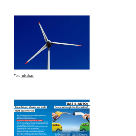
Foto:
pixabay