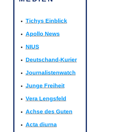
Tichys Einblick
Apollo News
NIUS
Deutschand-Kurier
Journalistenwatch
Junge Freiheit
Vera Lengsfeld
Achse des Guten
Acta diurna