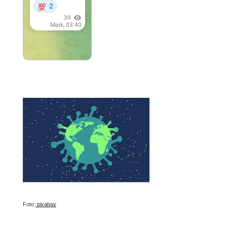
Foto:
pixabay