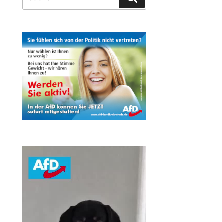
nach: