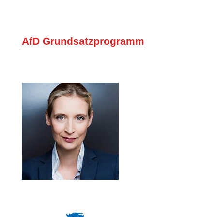
AfD Grundsatzprogramm