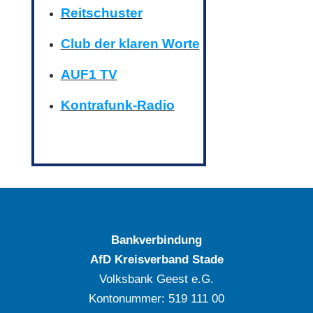
Reitschuster
Club der klaren Worte
AUF1 TV
Kontrafunk-Radio
Bankverbindung
AfD Kreisverband Stade
Volksbank Geest e.G.
Kontonummer: ‍519 111 00