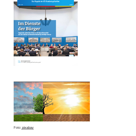
Foto:
pixabay