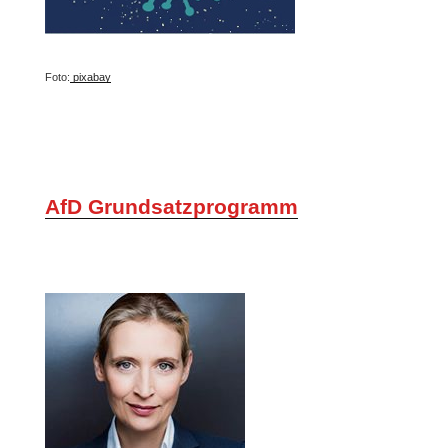
Foto:
pixabay
AfD Grundsatzprogramm