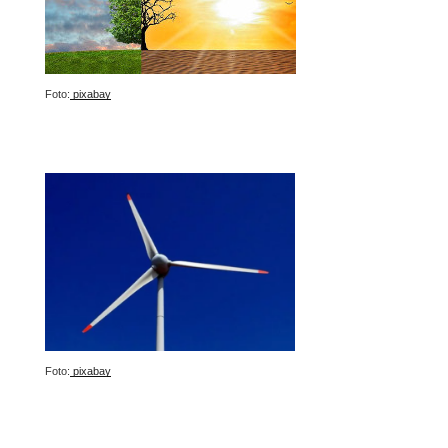
Foto:
pixabay
Foto:
pixabay