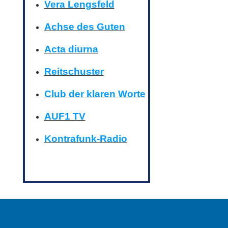
Vera Lengsfeld
Achse des Guten
Acta diurna
Reitschuster
Club der klaren Worte
AUF1 TV
Kontrafunk-Radio