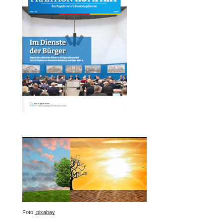
Foto:
pixabay