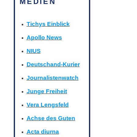
MEDIEN
Tichys Einblick
Apollo News
NIUS
Deutschand-Kurier
Journalistenwatch
Junge Freiheit
Vera Lengsfeld
Achse des Guten
Acta diurna