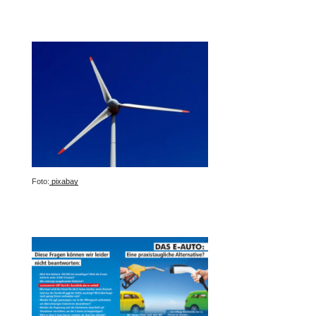
Foto:
pixabay