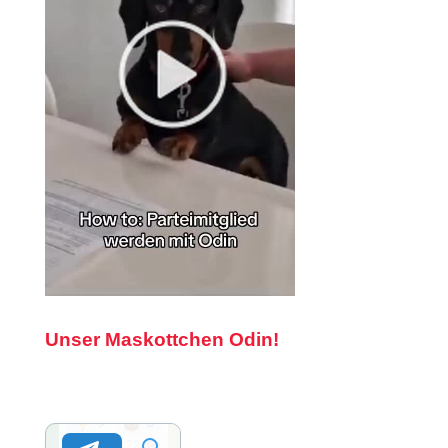
Unser Maskottchen Odin!