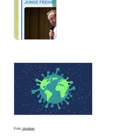
Foto:
pixabay