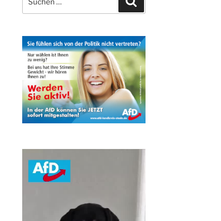
nach: