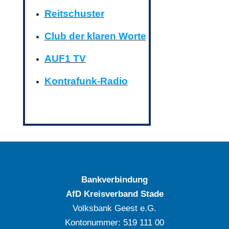
Reitschuster
Club der klaren Worte
AUF1 TV
Kontrafunk-Radio
Bankverbindung
AfD Kreisverband Stade
Volksbank Geest e.G.
Kontonummer: ‍519 111 00