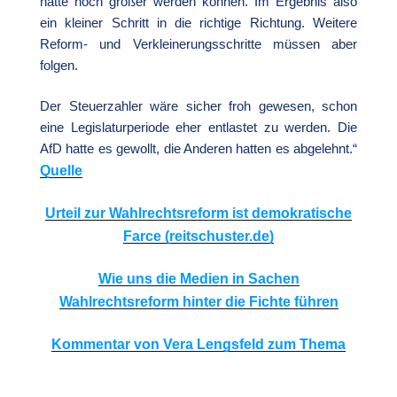
hätte noch größer werden können. Im Ergebnis also
ein kleiner Schritt in die richtige Richtung. Weitere
Reform- und Verkleinerungsschritte müssen aber
folgen.
Der Steuerzahler wäre sicher froh gewesen, schon
eine Legislaturperiode eher entlastet zu werden. Die
AfD hatte es gewollt, die Anderen hatten es abgelehnt.“
Quelle
Urteil zur Wahlrechtsreform ist demokratische
Farce
(reitschuster.de)
Wie uns die Medien in Sachen
Wahlrechtsreform hinter die Fichte führen
Kommentar von Vera Lengsfeld zum Thema