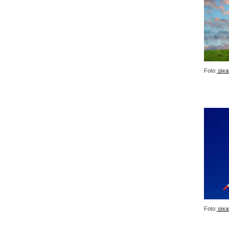
Foto:
pixa
Foto:
pixa