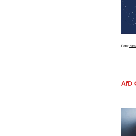
Foto:
pixa
AfD 