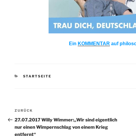
Ein
KOMMENTAR
auf philos
KATEGORIEN
STARTSEITE
Beitragsnavigation
Vorheriger
ZURÜCK
Beitrag
27.07.2017 Willy Wimmer:„Wir sind eigentlich
nur einen Wimpernschlag von einem Krieg
entfernt“