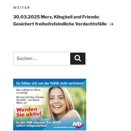
Nächster
WEITER
Beitrag
30.03.2025 Merz, Klingbeil and Friends:
Gesichert freiheitsfeindliche Verdachtsfälle
Suchen
Suchen
nach: