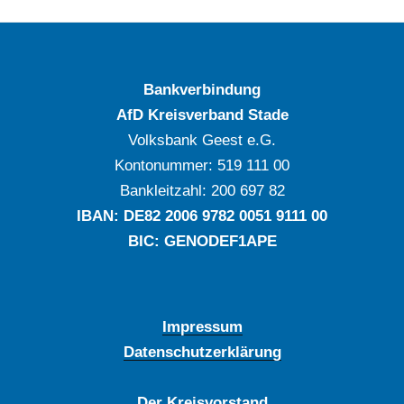
Bankverbindung
AfD Kreisverband Stade
Volksbank Geest e.G.
Kontonummer: ‍519 111 00
Bankleitzahl: ‍200 697 82
IBAN: DE‍82 ‍2006 ‍9782 ‍0051 ‍9111 ‍00
BIC: GENODEF1APE
Impressum
Datenschutzerklärung
Der Kreisvorstand