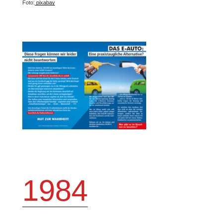
Foto:
pixabay
1984