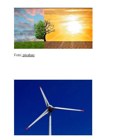
Foto:
pixabay