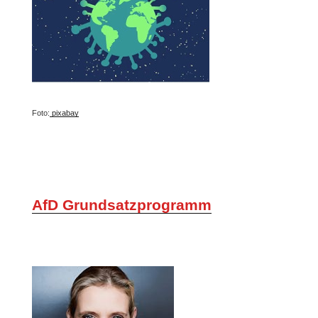
Foto:
pixabay
AfD Grundsatzprogramm