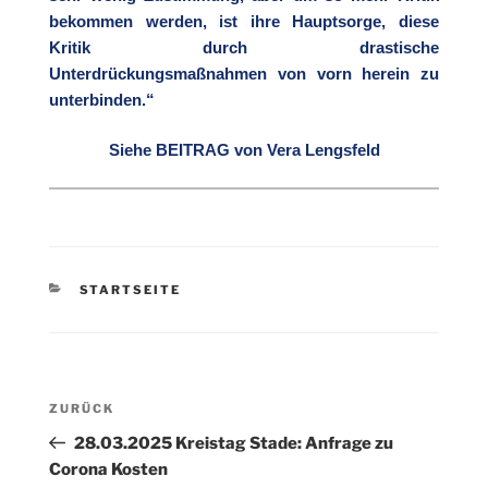
bekommen werden, ist ihre Hauptsorge, diese
Kritik durch drastische
Unterdrückungsmaßnahmen von vorn herein zu
unterbinden.“
Siehe BEITRAG von Vera Lengsfeld
KATEGORIEN
STARTSEITE
Beitragsnavigation
Vorheriger
ZURÜCK
Beitrag
28.03.2025 Kreistag Stade: Anfrage zu
Corona Kosten