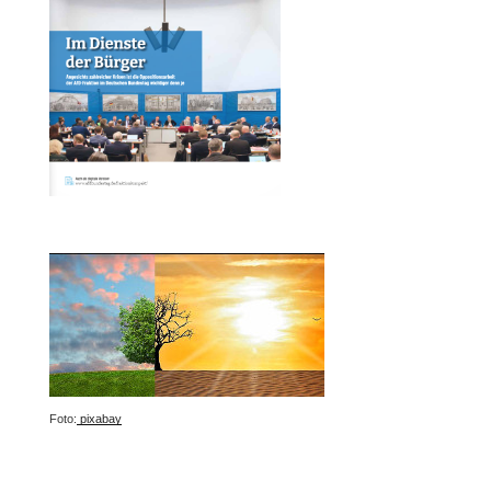
Foto:
pixabay