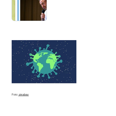
Foto:
pixabay