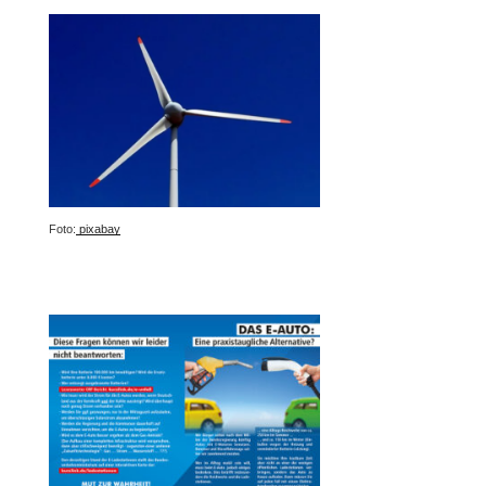
Foto:
pixabay