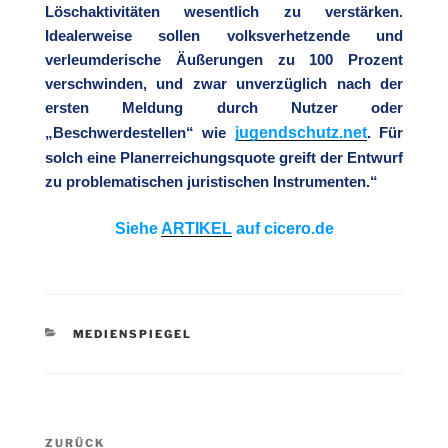
Löschaktivitäten wesentlich zu verstärken.
Idealerweise sollen volksverhetzende und
verleumderische Äußerungen zu 100 Prozent
verschwinden, und zwar unverzüglich nach der
ersten Meldung durch Nutzer oder
jugendschutz.net
„Beschwerdestellen“ wie
. Für
solch eine Planerreichungsquote greift der Entwurf
zu problematischen juristischen Instrumenten.“
Siehe
ARTIKEL
auf cicero.de
KATEGORIEN
MEDIENSPIEGEL
Beitragsnavigation
Vorheriger
ZURÜCK