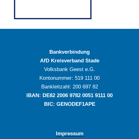
Bankverbindung
AfD Kreisverband Stade
Volksbank Geest e.G.
Kontonummer: ‍519 111 00
Bankleitzahl: ‍200 697 82
IBAN: DE‍82 ‍2006 ‍9782 ‍0051 ‍9111 ‍00
BIC: GENODEF1APE
Impressum