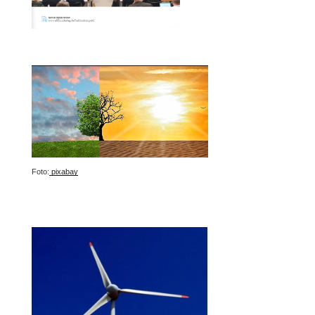
Foto:
pixabay