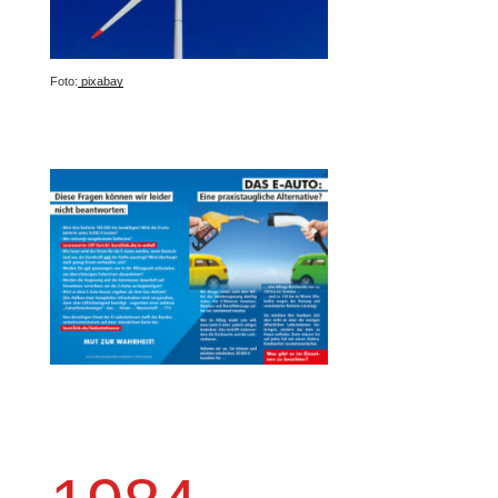
Foto:
pixabay