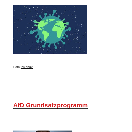
Foto:
pixabay
AfD Grundsatzprogramm