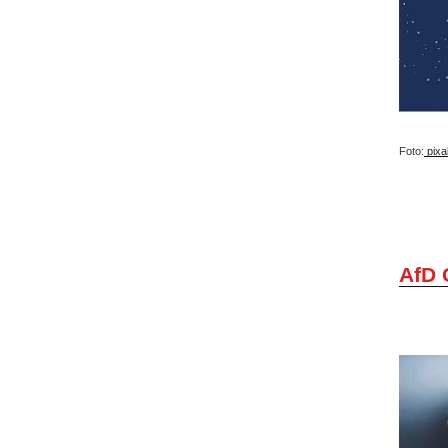
Foto:
pixa
AfD 