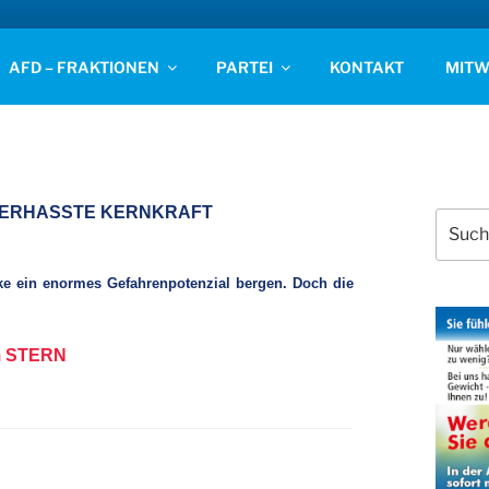
D STADE
AFD – FRAKTIONEN
PARTEI
KONTAKT
MITW
 VERHASSTE KERNKRAFT
Suchen
nach:
e ein enormes Gefahrenpotenzial bergen. Doch die
 STERN