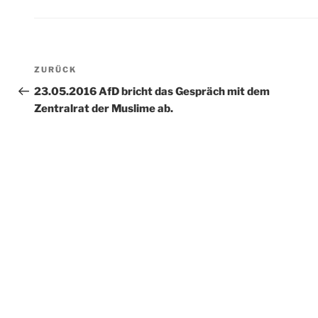
Beitragsnavigation
Vorheriger
ZURÜCK
Beitrag
23.05.2016 AfD bricht das Gespräch mit dem
Zentralrat der Muslime ab.