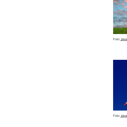
Foto:
pixa
Foto:
pixa