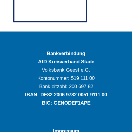
Bankverbindung
AfD Kreisverband Stade
Volksbank Geest e.G.
Kontonummer: ‍519 111 00
Bankleitzahl: ‍200 697 82
IBAN: DE‍82 ‍2006 ‍9782 ‍0051 ‍9111 ‍00
BIC: GENODEF1APE
Impressum