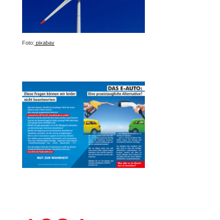
Foto:
pixabay