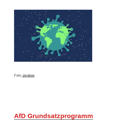
Foto:
pixabay
AfD Grundsatzprogramm