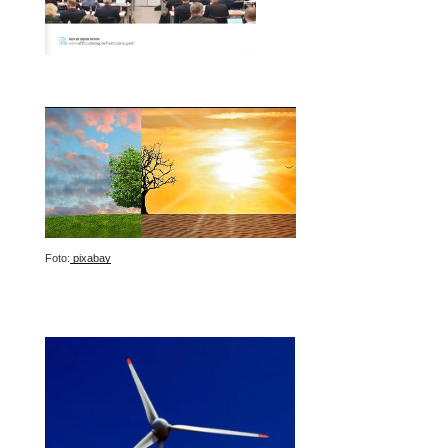
Foto:
pixabay