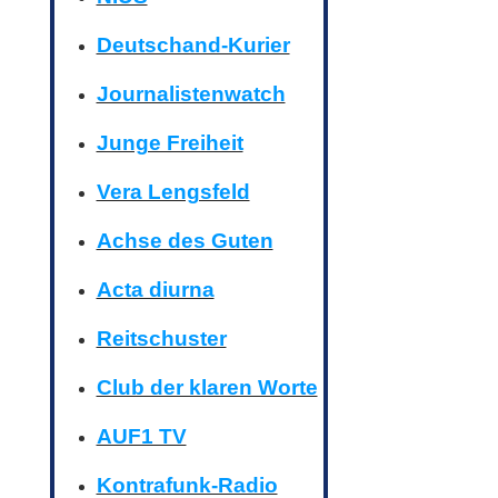
Deutschand-Kurier
Journalistenwatch
Junge Freiheit
Vera Lengsfeld
Achse des Guten
Acta diurna
Reitschuster
Club der klaren Worte
AUF1 TV
Kontrafunk-Radio