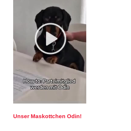
Unser Maskottchen Odin!