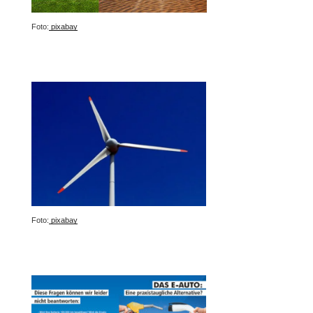
Foto:
pixabay
Foto:
pixabay