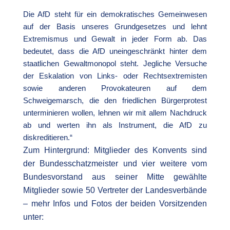
Die AfD steht für ein demokratisches Gemeinwesen
auf der Basis unseres Grundgesetzes und lehnt
Extremismus und Gewalt in jeder Form ab. Das
bedeutet, dass die AfD uneingeschränkt hinter dem
staatlichen Gewaltmonopol steht. Jegliche Versuche
der Eskalation von Links- oder Rechtsextremisten
sowie anderen Provokateuren auf dem
Schweigemarsch, die den friedlichen Bürgerprotest
unterminieren wollen, lehnen wir mit allem Nachdruck
ab und werten ihn als Instrument, die AfD zu
diskreditieren.“
Zum Hintergrund: Mitglieder des Konvents sind
der Bundesschatzmeister und vier weitere vom
Bundesvorstand aus seiner Mitte gewählte
Mitglieder sowie 50 Vertreter der Landesverbände
– mehr Infos und Fotos der beiden Vorsitzenden
unter: