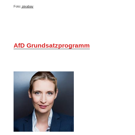
Foto:
pixabay
AfD Grundsatzprogramm