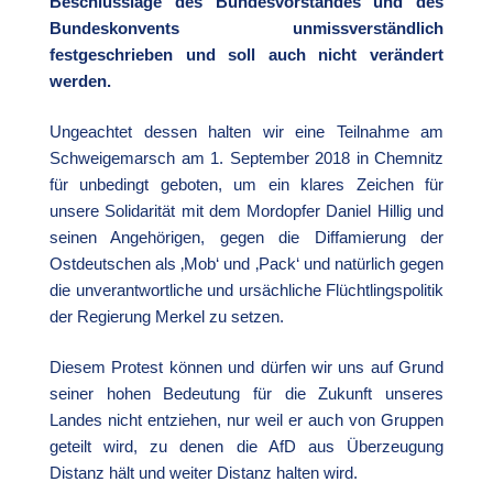
Beschlusslage des Bundesvorstandes und des
Bundeskonvents unmissverständlich
festgeschrieben und soll auch nicht verändert
werden.
Ungeachtet dessen halten wir eine Teilnahme am
Schweigemarsch am 1. September 2018 in Chemnitz
für unbedingt geboten, um ein klares Zeichen für
unsere Solidarität mit dem Mordopfer Daniel Hillig und
seinen Angehörigen, gegen die Diffamierung der
Ostdeutschen als ‚Mob‘ und ‚Pack‘ und natürlich gegen
die unverantwortliche und ursächliche Flüchtlingspolitik
der Regierung Merkel zu setzen.
Diesem Protest können und dürfen wir uns auf Grund
seiner hohen Bedeutung für die Zukunft unseres
Landes nicht entziehen, nur weil er auch von Gruppen
geteilt wird, zu denen die AfD aus Überzeugung
Distanz hält und weiter Distanz halten wird.