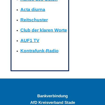
Acta diurna
Reitschuster
Club der klaren Worte
AUF1 TV
Kontrafunk-Radio
Bankverbindung
AfD Kreisverband Stade