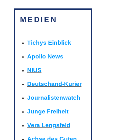
MEDIEN
Tichys Einblick
Apollo News
NIUS
Deutschand-Kurier
Journalistenwatch
Junge Freiheit
Vera Lengsfeld
Achse des Guten