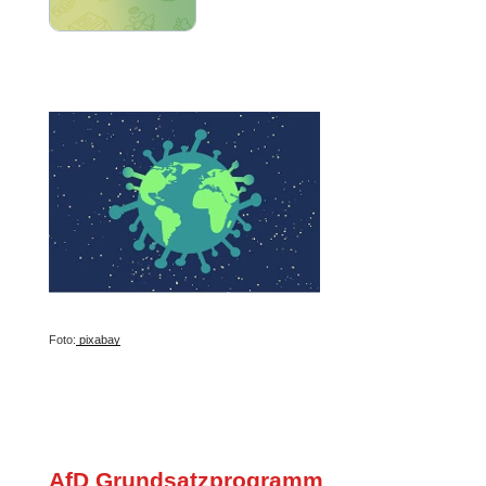
Foto:
pixabay
AfD Grundsatzprogramm