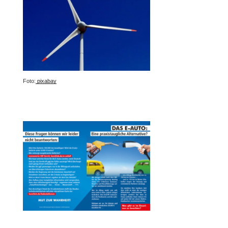
Foto:
pixabay