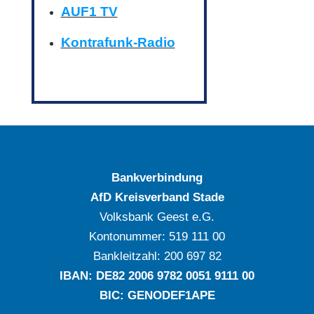
AUF1 TV
Kontrafunk-Radio
Bankverbindung
AfD Kreisverband Stade
Volksbank Geest e.G.
Kontonummer: ‍519 111 00
Bankleitzahl: ‍200 697 82
IBAN: DE‍82 ‍2006 ‍9782 ‍0051 ‍9111 ‍00
BIC: GENODEF1APE