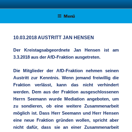
Zum
AFD KREISVERBAND STADE
Unsere Politik für Deutschland!
Inhalt
Menü
springen
10.03.2018 AUSTRITT JAN HENSEN
Der Kreistagsabgeordnete Jan Hensen ist am
3.3.2018 aus der AfD-Fraktion ausgetreten.
Die Mitglieder der AfD-Fraktion nehmen seinen
Austritt zur Kenntnis. Wenn jemand freiwillig die
Fraktion verlässt, kann das nicht verhindert
werden. Dem aus der Fraktion ausgeschlossenen
Herrn Seemann wurde Mediation angeboten, um
zu sondieren, ob eine weitere Zusammenarbeit
möglich ist. Dass Herr Seemann und Herr Hensen
eine neue Fraktion gründen wollen, spricht aber
nicht dafür, dass sie an einer Zusammenarbeit