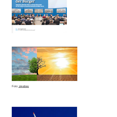
Foto:
pixabay