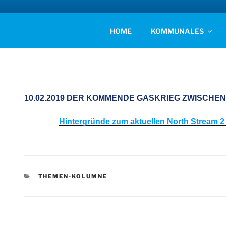
Zum
Inhalt
AFD KREISVERBAN
springen
Unsere Politik für Deutschland!
HOME
KOMMUNALES
10.02.2019 DER KOMMENDE GASKRIEG ZWISCHE
Hintergründe zum aktuellen North Stream 
KATEGORIEN
THEMEN-KOLUMNE