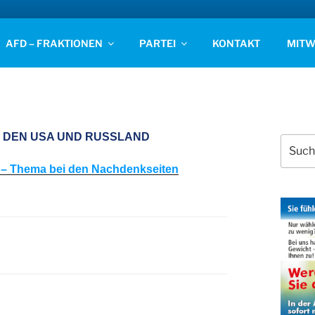
D STADE
AFD – FRAKTIONEN
PARTEI
KONTAKT
MITW
N DEN USA UND RUSSLAND
Suchen
nach:
2 – Thema bei den Nachdenkseiten