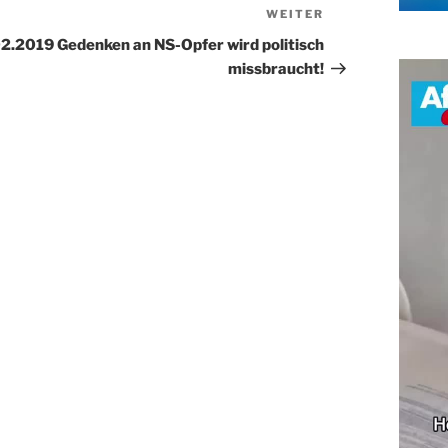
WEITER
Nächster
Beitrag
2.2019 Gedenken an NS-Opfer wird politisch
missbraucht!