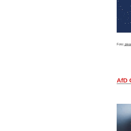
Foto:
pixa
AfD 