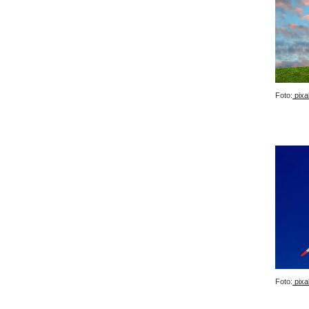
Foto:
pixa
Foto:
pixa