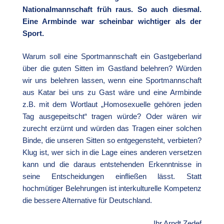
Nationalmannschaft früh raus. So auch diesmal.
Eine Armbinde war scheinbar wichtiger als der
Sport.
Warum soll eine Sportmannschaft ein Gastgeberland
über die guten Sitten im Gastland belehren? Würden
wir uns belehren lassen, wenn eine Sportmannschaft
aus Katar bei uns zu Gast wäre und eine Armbinde
z.B. mit dem Wortlaut „Homosexuelle gehören jeden
Tag ausgepeitscht“ tragen würde? Oder wären wir
zurecht erzürnt und würden das Tragen einer solchen
Binde, die unseren Sitten so entgegensteht, verbieten?
Klug ist, wer sich in die Lage eines anderen versetzen
kann und die daraus entstehenden Erkenntnisse in
seine Entscheidungen einfließen lässt. Statt
hochmütiger Belehrungen ist interkulturelle Kompetenz
die bessere Alternative für Deutschland.
Ihr
Arndt Zedef