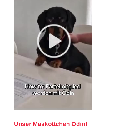
Unser Maskottchen Odin!