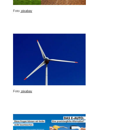
Foto:
pixabay
Foto:
pixabay