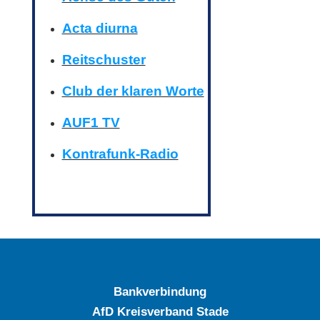
Acta diurna
Reitschuster
Club der klaren Worte
AUF1 TV
Kontrafunk-Radio
Bankverbindung
AfD Kreisverband Stade