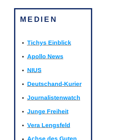
MEDIEN
Tichys Einblick
Apollo News
NIUS
Deutschand-Kurier
Journalistenwatch
Junge Freiheit
Vera Lengsfeld
Achse des Guten