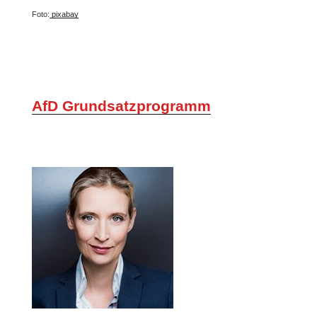
Foto:
pixabay
AfD Grundsatzprogramm