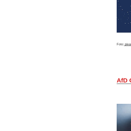
Foto:
pixa
AfD 