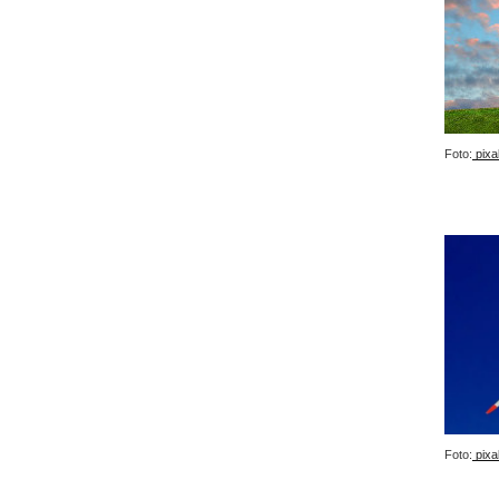
Foto:
pixa
Foto:
pixa