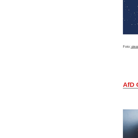
Foto:
pixa
AfD 