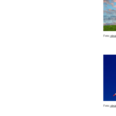
Foto:
pixa
Foto:
pixa