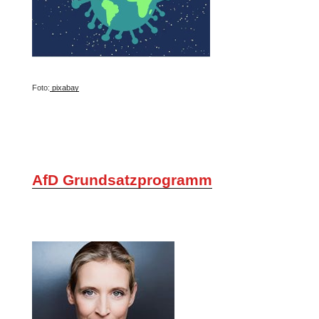
Foto:
pixabay
AfD Grundsatzprogramm