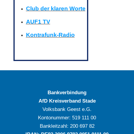
Club der klaren Worte
AUF1 TV
Kontrafunk-Radio
Bankverbindung
AfD Kreisverband Stade
Volksbank Geest e.G.
Kontonummer: ‍519 111 00
Bankleitzahl: ‍200 697 82