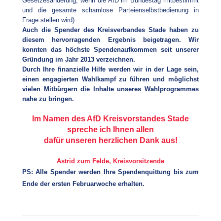
Gesetzesänderung, wenn die AfD im Bundestag mitbestimmt
und die gesamte schamlose Parteienselbstbedienung in
Frage stellen wird).
Auch die Spender des Kreisverbandes Stade haben zu
diesem hervorragenden Ergebnis beigetragen. Wir
konnten das höchste Spendenaufkommen seit unserer
Gründung im Jahr 2013 verzeichnen.
Durch Ihre finanzielle Hilfe werden wir in der Lage sein,
einen engagierten Wahlkampf zu führen und möglichst
vielen Mitbürgern die Inhalte unseres Wahlprogrammes
nahe zu bringen.
Im Namen des AfD Kreisvorstandes Stade
spreche ich Ihnen allen
dafür unseren herzlichen Dank aus!
Astrid zum Felde, Kreisvorsitzende
PS: Alle Spender werden Ihre Spendenquittung bis zum
Ende der ersten Februarwoche erhalten.