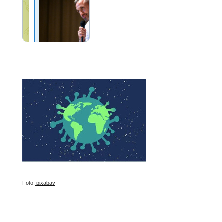
Foto:
pixabay