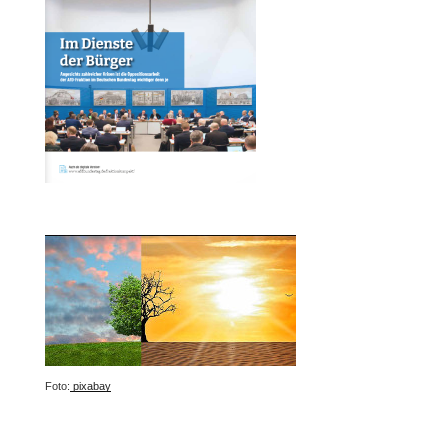
Foto:
pixabay