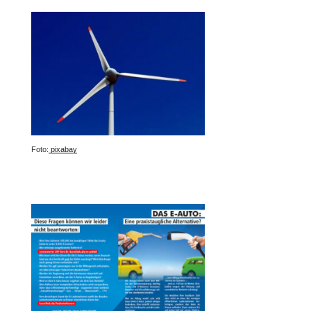
Foto:
pixabay