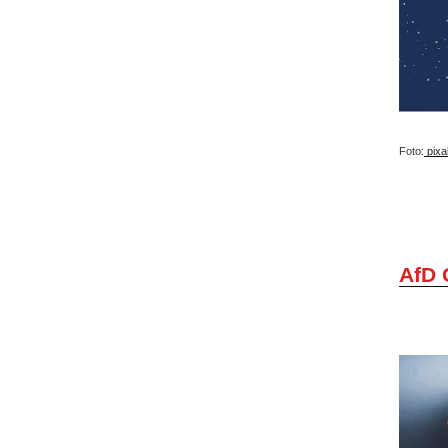
Foto:
pixa
AfD 