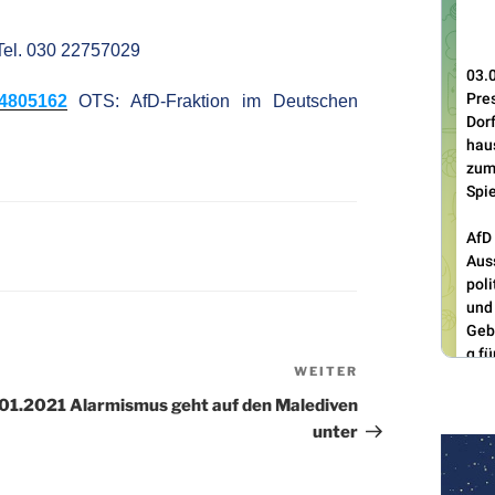
Tel. 030 22757029
/4805162
OTS: AfD-Fraktion im Deutschen
WEITER
Nächster
Beitrag
01.2021 Alarmismus geht auf den Malediven
unter