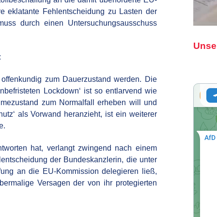
re eklatante Fehlentscheidung zu Lasten der
 muss durch einen Untersuchungsausschuss
Unse
:
ll offenkundig zum Dauerzustand werden. Die
befristeten Lockdown‘ ist so entlarvend wie
hmezustand zum Normalfall erheben will und
z‘ als Vorwand heranzieht, ist ein weiterer
e.
tworten hat, verlangt zwingend nach einem
entscheidung der Bundeskanzlerin, die unter
ffung an die EU-Kommission delegieren ließ,
bermalige Versagen der von ihr protegierten