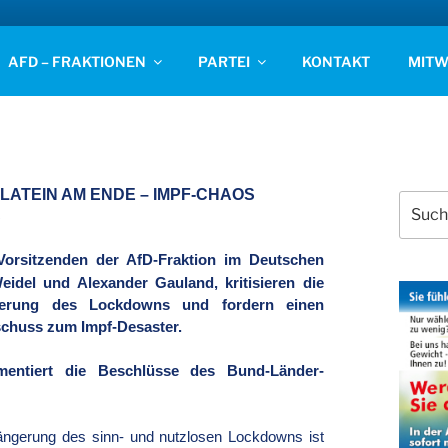
D STADE
AFD – FRAKTIONEN
PARTEI
KONTAKT
MITW
-LATEIN AM ENDE – IMPF-CHAOS
Suchen
S
nach:
 Vorsitzenden der AfD-Fraktion im Deutschen
eidel und Alexander Gauland, kritisieren die
ngerung des Lockdowns und fordern einen
chuss zum Impf-Desaster.
mentiert die Beschlüsse des Bund-Länder-
längerung des sinn- und nutzlosen Lockdowns ist