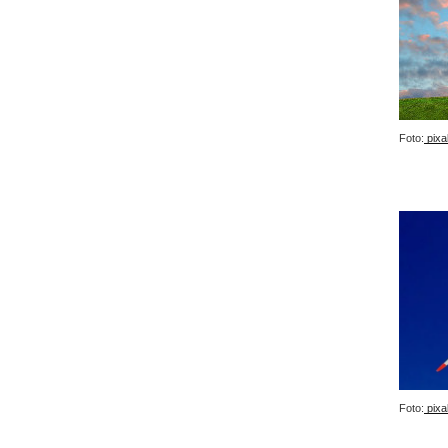
Foto:
pixa
Foto:
pixa