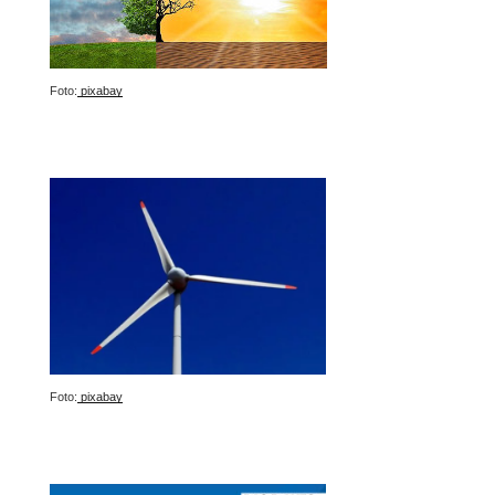
Foto:
pixabay
Foto:
pixabay