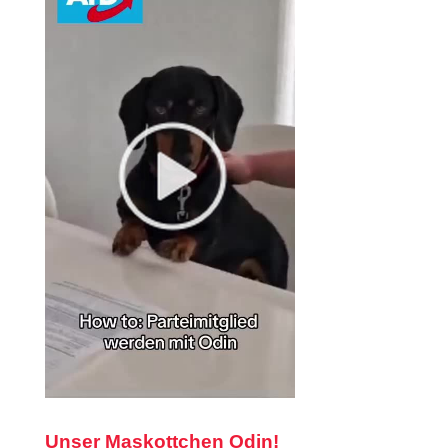
Unser Maskottchen Odin!