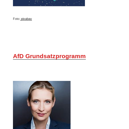
Foto:
pixabay
AfD Grundsatzprogramm