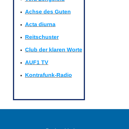
Achse des Guten
Acta diurna
Reitschuster
Club der klaren Worte
AUF1 TV
Kontrafunk-Radio