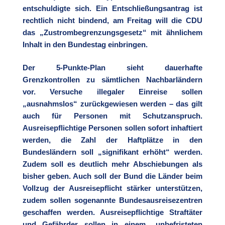
entschuldigte sich. Ein Entschließungsantrag ist
rechtlich nicht bindend, am Freitag will die CDU
das „Zustrombegrenzungsgesetz“ mit ähnlichem
Inhalt in den Bundestag einbringen.
Der 5-Punkte-Plan sieht dauerhafte
Grenzkontrollen zu sämtlichen Nachbarländern
vor. Versuche illegaler Einreise sollen
„ausnahmslos“ zurückgewiesen werden – das gilt
auch für Personen mit Schutzanspruch.
Ausreisepflichtige Personen sollen sofort inhaftiert
werden, die Zahl der Haftplätze in den
Bundesländern soll „signifikant erhöht“ werden.
Zudem soll es deutlich mehr Abschiebungen als
bisher geben. Auch soll der Bund die Länder beim
Vollzug der Ausreisepflicht stärker unterstützen,
zudem sollen sogenannte Bundesausreisezentren
geschaffen werden. Ausreisepflichtige Straftäter
und Gefährder sollen in einem „unbefristeten