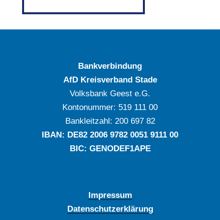
Bankverbindung
AfD Kreisverband Stade
Volksbank Geest e.G.
Kontonummer: ‍519 111 00
Bankleitzahl: ‍200 697 82
IBAN: DE‍82 ‍2006 ‍9782 ‍0051 ‍9111 ‍00
BIC: GENODEF1APE
Impressum
Datenschutzerklärung