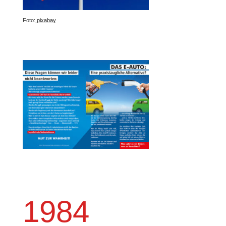
Foto:
pixabay
1984