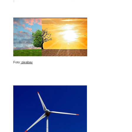
Foto:
pixabay