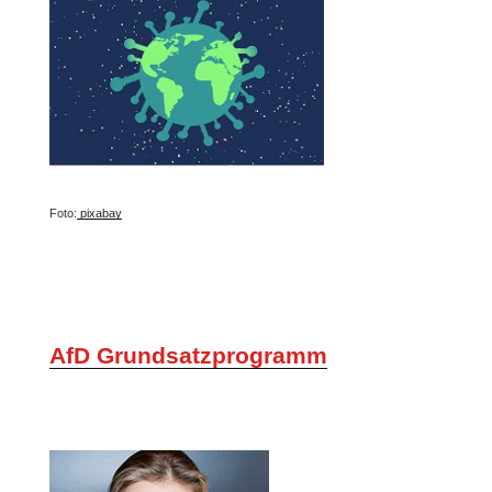
Foto:
pixabay
AfD Grundsatzprogramm