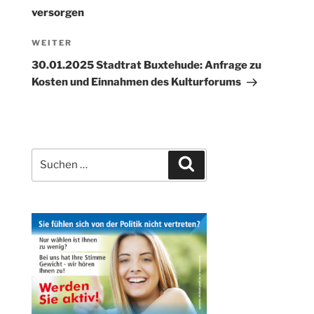
versorgen
Nächster
WEITER
Beitrag
30.01.2025 Stadtrat Buxtehude: Anfrage zu
Kosten und Einnahmen des Kulturforums
Suchen
Suchen
nach: