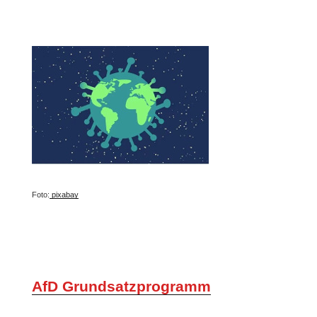
Foto:
pixabay
AfD Grundsatzprogramm