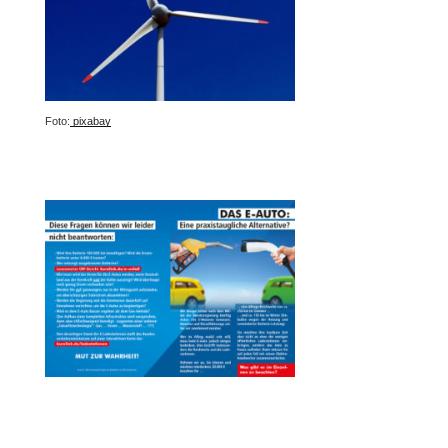
Foto:
pixabay