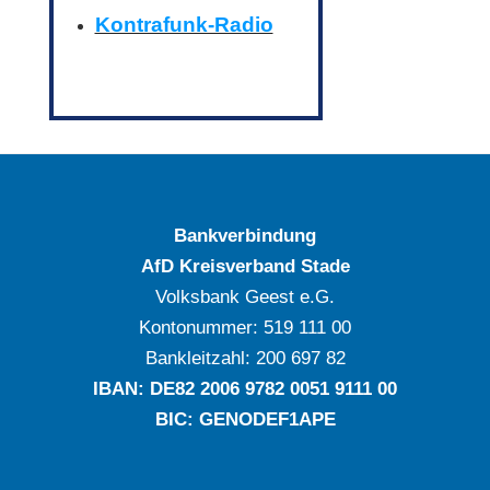
Kontrafunk-Radio
Bankverbindung
AfD Kreisverband Stade
Volksbank Geest e.G.
Kontonummer: ‍519 111 00
Bankleitzahl: ‍200 697 82
IBAN: DE‍82 ‍2006 ‍9782 ‍0051 ‍9111 ‍00
BIC: GENODEF1APE