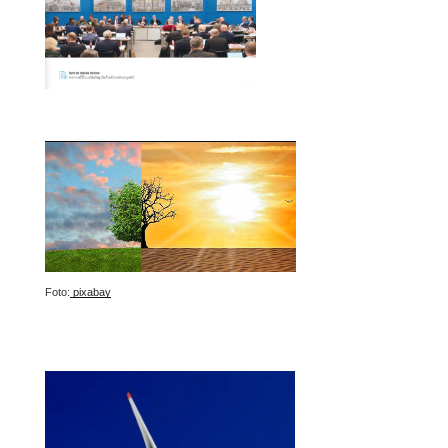
Foto:
pixabay