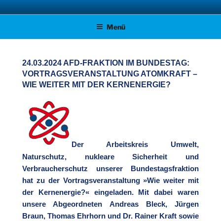
Zum
AFD KREISVERBAND STADE
Unsere Politik für Deutschland!
Inhalt
Menü
springen
24.03.2024 AFD-FRAKTION IM BUNDESTAG:
VORTRAGSVERANSTALTUNG ATOMKRAFT –
WIE WEITER MIT DER KERNENERGIE?
Der Arbeitskreis Umwelt,
Naturschutz, nukleare Sicherheit und
Verbraucherschutz unserer Bundestagsfraktion
hat zu der Vortragsveranstaltung »Wie weiter mit
der Kernenergie?« eingeladen. Mit dabei waren
unsere Abgeordneten Andreas Bleck, Jürgen
Braun, Thomas Ehrhorn und Dr. Rainer Kraft sowie