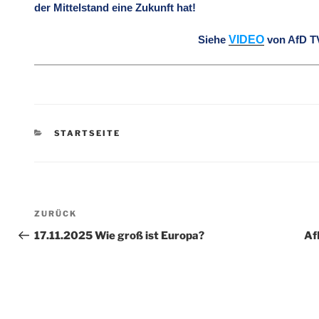
der Mittelstand eine Zukunft hat!
VIDEO
Siehe
von AfD T
KATEGORIEN
STARTSEITE
Beitragsnavigation
Vorheriger
ZURÜCK
Beitrag
17.11.2025 Wie groß ist Europa?
Af