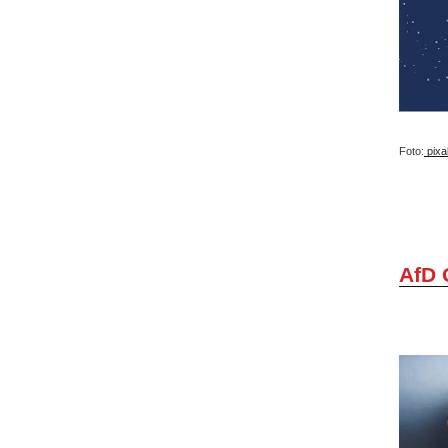
Foto:
pixa
AfD 