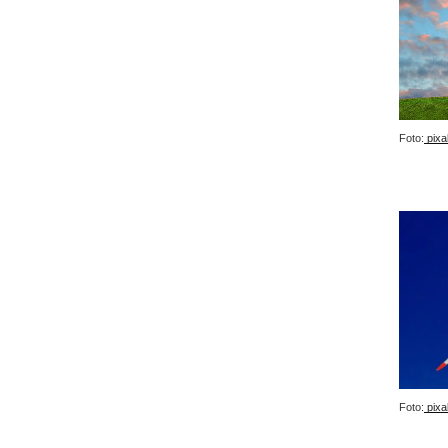
Foto:
pixa
Foto:
pixa