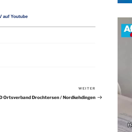
V auf Youtube
WEITER
Nächster
Beitrag
D Ortsverband Drochtersen / Nordkehdingen