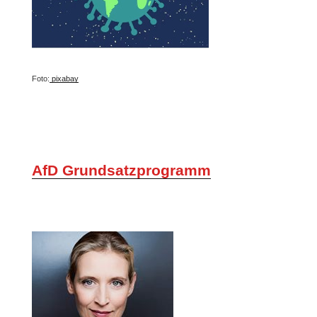
Foto:
pixabay
AfD Grundsatzprogramm