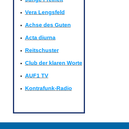
Vera Lengsfeld
Achse des Guten
Acta diurna
Reitschuster
Club der klaren Worte
AUF1 TV
Kontrafunk-Radio