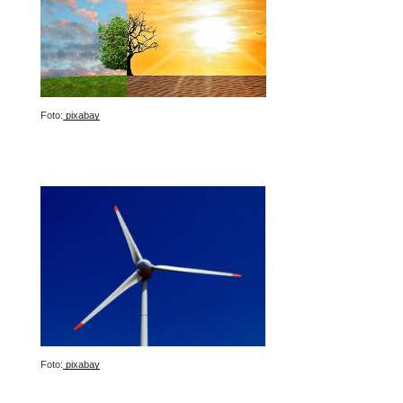
Foto:
pixabay
Foto:
pixabay