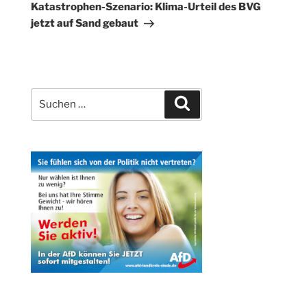
Katastrophen-Szenario: Klima-Urteil des BVG
jetzt auf Sand gebaut
Suchen
Suchen
nach: