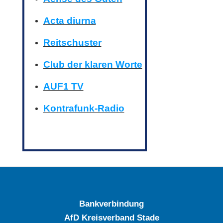
Acta diurna
Reitschuster
Club der klaren Worte
AUF1 TV
Kontrafunk-Radio
Bankverbindung
AfD Kreisverband Stade