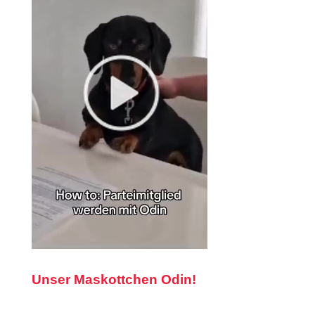
Unser Maskottchen Odin!