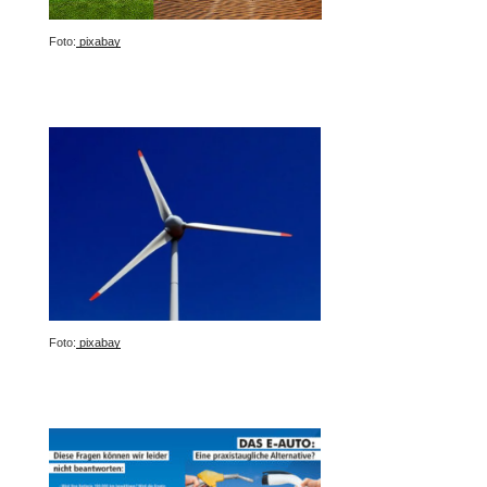
Foto:
pixabay
Foto:
pixabay