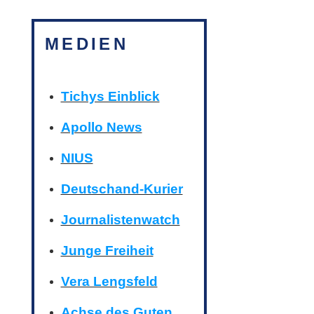
MEDIEN
Tichys Einblick
Apollo News
NIUS
Deutschand-Kurier
Journalistenwatch
Junge Freiheit
Vera Lengsfeld
Achse des Guten