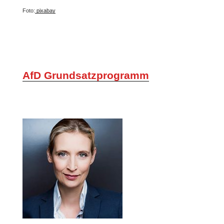
Foto:
pixabay
AfD Grundsatzprogramm