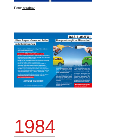
Foto:
pixabay
1984