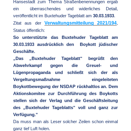
Hansestadt zum Thema Straßenbenennungen ergab
ein überraschendes und widerliches Detail,
veröffentlicht im Buxtehuder Tageblatt am
30.03.1933
.
Verwaltungsmitteilung 2021/194
Zitat aus der
,
Status öffentlich:
So unterstützte das Buxtehuder Tageblatt am
30.03.1933 ausdrücklich den Boykott jüdischer
Geschäfte.
„Das „Buxtehuder Tageblatt“ begrüßt den
Abwehrkampf gegen die Greuel- und
Lügenpropaganda und schließt sich der als
Vergeltungsmaßnahme eingeleiteten
Boykottbewegung der NSDAP rückhaltlos an. Dem
Aktionskomitee zur Durchführung des Boykotts
stellen sich der Verlag und die Geschäftsleitung
des „Buxtehuder Tageblatts“ voll und ganz zur
Verfügung.“
Da muss man als Leser solcher Zeilen schon einmal
ganz tief Luft holen.