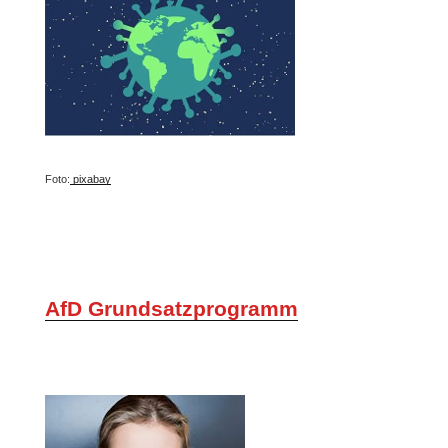
Foto:
pixabay
AfD Grundsatzprogramm