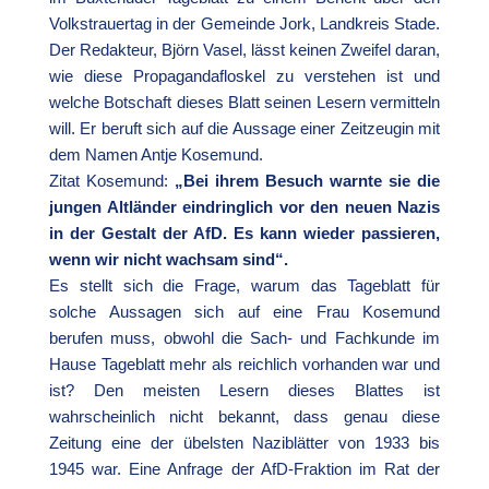
Volkstrauertag in der Gemeinde Jork, Landkreis Stade.
Der Redakteur, Björn Vasel, lässt keinen Zweifel daran,
wie diese Propagandafloskel zu verstehen ist und
welche Botschaft dieses Blatt seinen Lesern vermitteln
will. Er beruft sich auf die Aussage einer Zeitzeugin mit
dem Namen Antje Kosemund.
Zitat Kosemund:
„Bei ihrem Besuch warnte sie die
jungen Altländer eindringlich
vor den neuen Nazis
in der Gestalt der AfD. Es kann wieder passieren,
wenn wir nicht wachsam sind“.
Es stellt sich die Frage, warum das Tageblatt für
solche Aussagen sich auf eine Frau Kosemund
berufen muss, obwohl die Sach- und Fachkunde im
Hause Tageblatt mehr als reichlich vorhanden war und
ist? Den meisten Lesern dieses Blattes ist
wahrscheinlich nicht bekannt, dass genau diese
Zeitung eine der übelsten Naziblätter von 1933 bis
1945 war. Eine Anfrage der AfD-Fraktion im Rat der