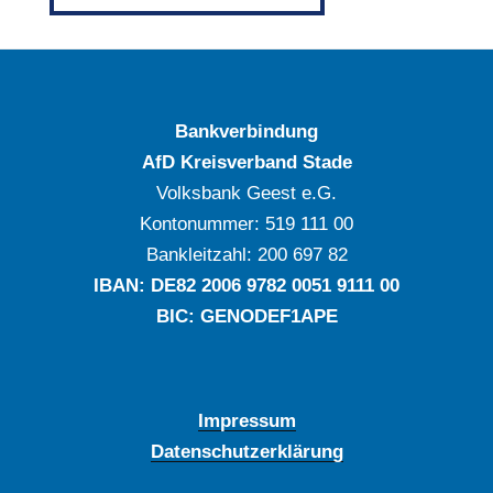
Bankverbindung
AfD Kreisverband Stade
Volksbank Geest e.G.
Kontonummer: ‍519 111 00
Bankleitzahl: ‍200 697 82
IBAN: DE‍82 ‍2006 ‍9782 ‍0051 ‍9111 ‍00
BIC: GENODEF1APE
Impressum
Datenschutzerklärung