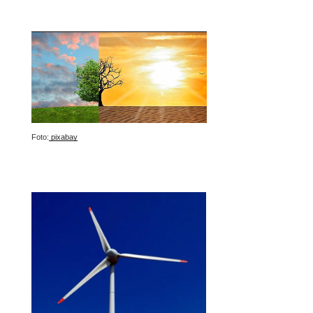
Foto:
pixabay