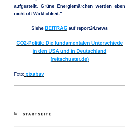
aufgestellt. Grüne Energiemärchen werden eben
nicht oft Wirklichkeit.“
BEITRAG
Siehe
auf report24.news
CO2-Politik: Die fundamentalen Unterschiede
in den USA und in Deutschland
(reitschuster.de)
pixabay
Foto:
KATEGORIEN
STARTSEITE