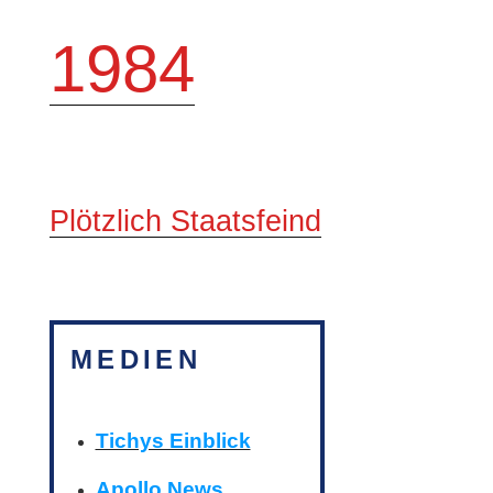
1984
Plötzlich Staatsfeind
MEDIEN
Tichys Einblick
Apollo News