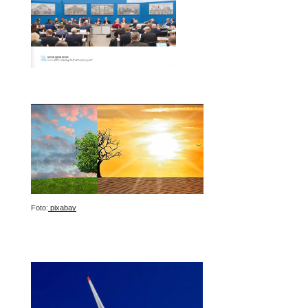
Foto:
pixabay