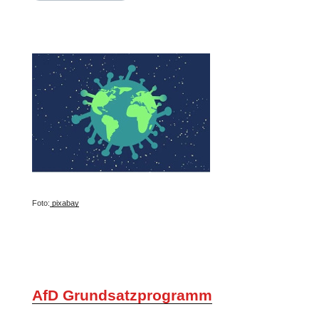
Foto:
pixabay
AfD Grundsatzprogramm