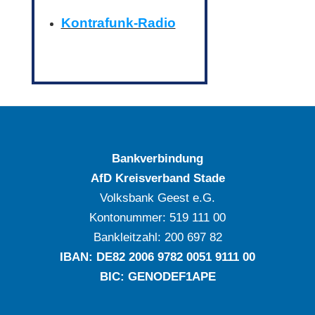
Kontrafunk-Radio
Bankverbindung
AfD Kreisverband Stade
Volksbank Geest e.G.
Kontonummer: ‍519 111 00
Bankleitzahl: ‍200 697 82
IBAN: DE‍82 ‍2006 ‍9782 ‍0051 ‍9111 ‍00
BIC: GENODEF1APE