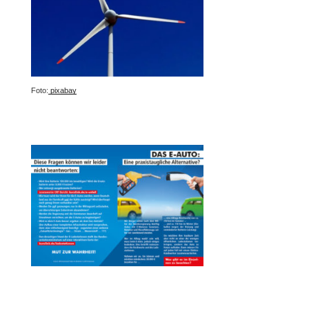
Foto:
pixabay