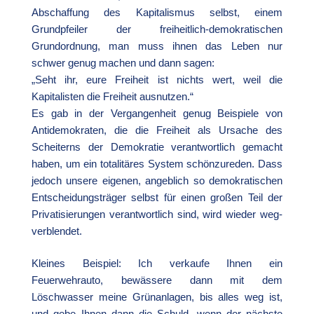
Abschaffung des Kapitalismus selbst, einem
Grundpfeiler der freiheitlich-demokratischen
Grundordnung, man muss ihnen das Leben nur
schwer genug machen und dann sagen:
„Seht ihr, eure Freiheit ist nichts wert, weil die
Kapitalisten die Freiheit ausnutzen.“
Es gab in der Vergangenheit genug Beispiele von
Antidemokraten, die die Freiheit als Ursache des
Scheiterns der Demokratie verantwortlich gemacht
haben, um ein totalitäres System schönzureden. Dass
jedoch unsere eigenen, angeblich so demokratischen
Entscheidungsträger selbst für einen großen Teil der
Privatisierungen verantwortlich sind, wird wieder weg-
verblendet.
Kleines Beispiel: Ich verkaufe Ihnen ein
Feuerwehrauto, bewässere dann mit dem
Löschwasser meine Grünanlagen, bis alles weg ist,
und gebe Ihnen dann die Schuld, wenn der nächste