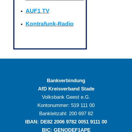
AUF1 TV
Kontrafunk-Radio
Bankverbindung
AfD Kreisverband Stade
Volksbank Geest e.G.
Kontonummer: ‍519 111 00
Bankleitzahl: ‍200 697 82
IBAN: DE‍82 ‍2006 ‍9782 ‍0051 ‍9111 ‍00
BIC: GENODEF1APE