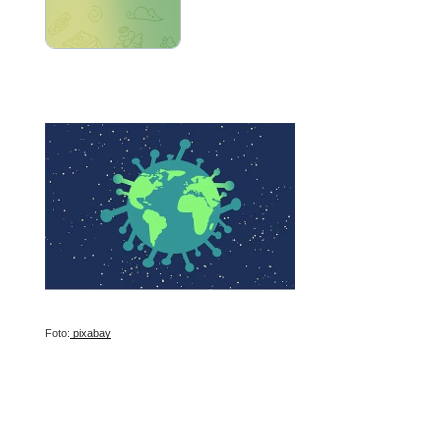
Foto:
pixabay