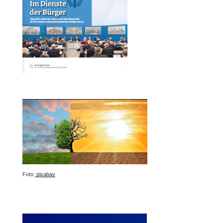
Foto:
pixabay