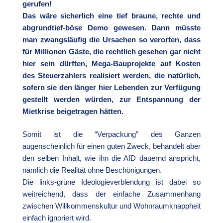
gerufen!
Das wäre sicherlich eine tief braune, rechte und
abgrundtief-böse Demo gewesen. Dann müsste
man zwangsläufig die Ursachen so verorten, dass
für Millionen Gäste, die rechtlich gesehen gar nicht
hier sein dürften, Mega-Bauprojekte auf Kosten
des Steuerzahlers realisiert werden, die natürlich,
sofern sie den länger hier Lebenden zur Verfügung
gestellt werden würden, zur Entspannung der
Mietkrise beigetragen hätten.
Somit ist die “Verpackung” des Ganzen
augenscheinlich für einen guten Zweck, behandelt aber
den selben Inhalt, wie ihn die AfD dauernd anspricht,
nämlich die Realität ohne Beschönigungen.
Die links-grüne Ideologieverblendung ist dabei so
weitreichend, dass der einfache Zusammenhang
zwischen Willkommenskultur und Wohnraumknappheit
einfach ignoriert wird.