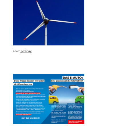
Foto:
pixabay