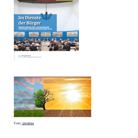
Foto:
pixabay