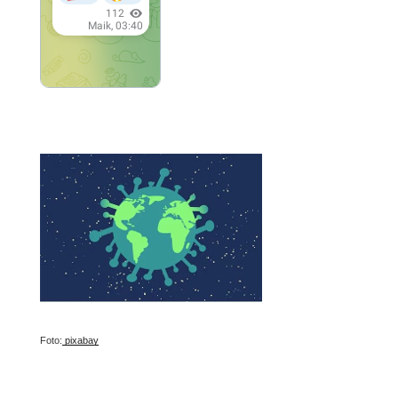
Foto:
pixabay