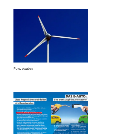
Foto:
pixabay