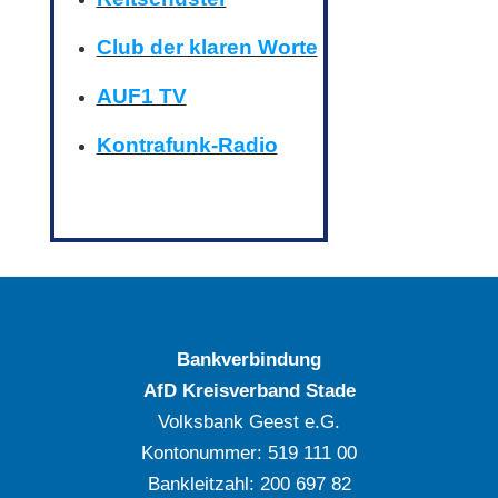
Club der klaren Worte
AUF1 TV
Kontrafunk-Radio
Bankverbindung
AfD Kreisverband Stade
Volksbank Geest e.G.
Kontonummer: ‍519 111 00
Bankleitzahl: ‍200 697 82